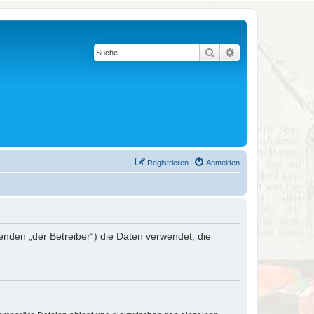
Suche
Erweiterte Suche
Registrieren
Anmelden
genden „der Betreiber“) die Daten verwendet, die