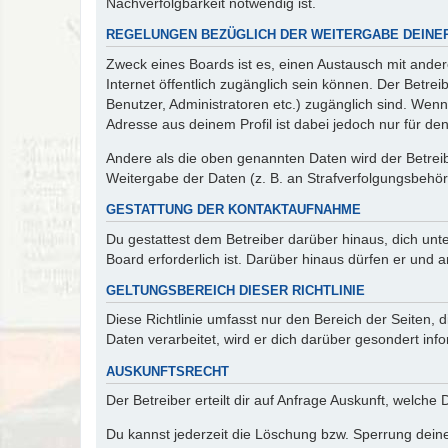
Nachverfolgbarkeit notwendig ist.
REGELUNGEN BEZÜGLICH DER WEITERGABE DEINE
Zweck eines Boards ist es, einen Austausch mit andere
Internet öffentlich zugänglich sein können. Der Betrei
Benutzer, Administratoren etc.) zugänglich sind. Wen
Adresse aus deinem Profil ist dabei jedoch nur für de
Andere als die oben genannten Daten wird der Betreibe
Weitergabe der Daten (z. B. an Strafverfolgungsbehörde
GESTATTUNG DER KONTAKTAUFNAHME
Du gestattest dem Betreiber darüber hinaus, dich unt
Board erforderlich ist. Darüber hinaus dürfen er und 
GELTUNGSBEREICH DIESER RICHTLINIE
Diese Richtlinie umfasst nur den Bereich der Seiten
Daten verarbeitet, wird er dich darüber gesondert inf
AUSKUNFTSRECHT
Der Betreiber erteilt dir auf Anfrage Auskunft, welche
Du kannst jederzeit die Löschung bzw. Sperrung deiner