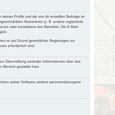
eines Profils und die von dir erstellten Beiträge im
ngeschränkten Nutzerkreis (z. B. andere registrierte
rum oder kontaktiere den Betreiber. Die E-Mail-
lich.
ofern er auf Grund gesetzlicher Regelungen zur
sen erforderlich sind.
zur Übermittlung zentraler Informationen über das
n Bereich gestattet hast.
reichen seiner Software weitere personenbezogene