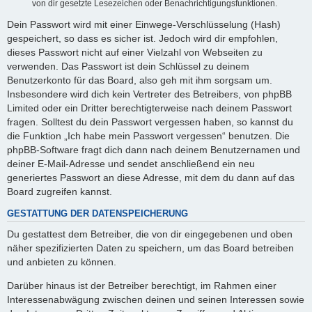
von dir gesetzte Lesezeichen oder Benachrichtigungsfunktionen.
Dein Passwort wird mit einer Einwege-Verschlüsselung (Hash)
gespeichert, so dass es sicher ist. Jedoch wird dir empfohlen,
dieses Passwort nicht auf einer Vielzahl von Webseiten zu
verwenden. Das Passwort ist dein Schlüssel zu deinem
Benutzerkonto für das Board, also geh mit ihm sorgsam um.
Insbesondere wird dich kein Vertreter des Betreibers, von phpBB
Limited oder ein Dritter berechtigterweise nach deinem Passwort
fragen. Solltest du dein Passwort vergessen haben, so kannst du
die Funktion „Ich habe mein Passwort vergessen“ benutzen. Die
phpBB-Software fragt dich dann nach deinem Benutzernamen und
deiner E-Mail-Adresse und sendet anschließend ein neu
generiertes Passwort an diese Adresse, mit dem du dann auf das
Board zugreifen kannst.
GESTATTUNG DER DATENSPEICHERUNG
Du gestattest dem Betreiber, die von dir eingegebenen und oben
näher spezifizierten Daten zu speichern, um das Board betreiben
und anbieten zu können.
Darüber hinaus ist der Betreiber berechtigt, im Rahmen einer
Interessenabwägung zwischen deinen und seinen Interessen sowie