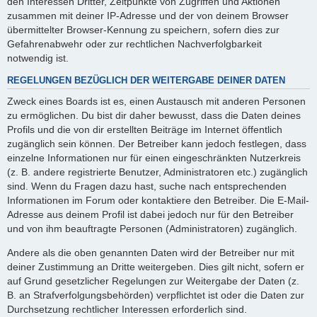
den Interessen Dritter, Zeitpunkte von Zugriffen und Aktionen
zusammen mit deiner IP-Adresse und der von deinem Browser
übermittelter Browser-Kennung zu speichern, sofern dies zur
Gefahrenabwehr oder zur rechtlichen Nachverfolgbarkeit
notwendig ist.
REGELUNGEN BEZÜGLICH DER WEITERGABE DEINER DATEN
Zweck eines Boards ist es, einen Austausch mit anderen Personen
zu ermöglichen. Du bist dir daher bewusst, dass die Daten deines
Profils und die von dir erstellten Beiträge im Internet öffentlich
zugänglich sein können. Der Betreiber kann jedoch festlegen, dass
einzelne Informationen nur für einen eingeschränkten Nutzerkreis
(z. B. andere registrierte Benutzer, Administratoren etc.) zugänglich
sind. Wenn du Fragen dazu hast, suche nach entsprechenden
Informationen im Forum oder kontaktiere den Betreiber. Die E-Mail-
Adresse aus deinem Profil ist dabei jedoch nur für den Betreiber
und von ihm beauftragte Personen (Administratoren) zugänglich.
Andere als die oben genannten Daten wird der Betreiber nur mit
deiner Zustimmung an Dritte weitergeben. Dies gilt nicht, sofern er
auf Grund gesetzlicher Regelungen zur Weitergabe der Daten (z.
B. an Strafverfolgungsbehörden) verpflichtet ist oder die Daten zur
Durchsetzung rechtlicher Interessen erforderlich sind.