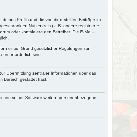
eines Profils und die von dir erstellten Beiträge im
ngeschränkten Nutzerkreis (z. B. andere registrierte
rum oder kontaktiere den Betreiber. Die E-Mail-
lich.
ofern er auf Grund gesetzlicher Regelungen zur
sen erforderlich sind.
zur Übermittlung zentraler Informationen über das
n Bereich gestattet hast.
reichen seiner Software weitere personenbezogene