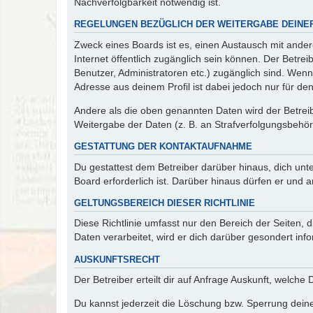
Nachverfolgbarkeit notwendig ist.
REGELUNGEN BEZÜGLICH DER WEITERGABE DEINE
Zweck eines Boards ist es, einen Austausch mit andere
Internet öffentlich zugänglich sein können. Der Betrei
Benutzer, Administratoren etc.) zugänglich sind. Wen
Adresse aus deinem Profil ist dabei jedoch nur für de
Andere als die oben genannten Daten wird der Betreibe
Weitergabe der Daten (z. B. an Strafverfolgungsbehörde
GESTATTUNG DER KONTAKTAUFNAHME
Du gestattest dem Betreiber darüber hinaus, dich unt
Board erforderlich ist. Darüber hinaus dürfen er und 
GELTUNGSBEREICH DIESER RICHTLINIE
Diese Richtlinie umfasst nur den Bereich der Seiten
Daten verarbeitet, wird er dich darüber gesondert inf
AUSKUNFTSRECHT
Der Betreiber erteilt dir auf Anfrage Auskunft, welche
Du kannst jederzeit die Löschung bzw. Sperrung deiner