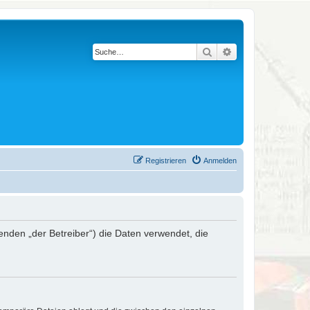
Suche
Erweiterte Suche
Registrieren
Anmelden
genden „der Betreiber“) die Daten verwendet, die