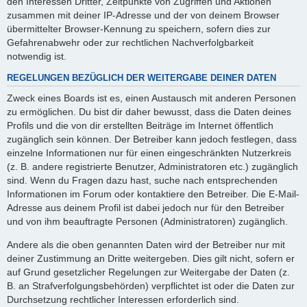
den Interessen Dritter, Zeitpunkte von Zugriffen und Aktionen
zusammen mit deiner IP-Adresse und der von deinem Browser
übermittelter Browser-Kennung zu speichern, sofern dies zur
Gefahrenabwehr oder zur rechtlichen Nachverfolgbarkeit
notwendig ist.
REGELUNGEN BEZÜGLICH DER WEITERGABE DEINER DATEN
Zweck eines Boards ist es, einen Austausch mit anderen Personen
zu ermöglichen. Du bist dir daher bewusst, dass die Daten deines
Profils und die von dir erstellten Beiträge im Internet öffentlich
zugänglich sein können. Der Betreiber kann jedoch festlegen, dass
einzelne Informationen nur für einen eingeschränkten Nutzerkreis
(z. B. andere registrierte Benutzer, Administratoren etc.) zugänglich
sind. Wenn du Fragen dazu hast, suche nach entsprechenden
Informationen im Forum oder kontaktiere den Betreiber. Die E-Mail-
Adresse aus deinem Profil ist dabei jedoch nur für den Betreiber
und von ihm beauftragte Personen (Administratoren) zugänglich.
Andere als die oben genannten Daten wird der Betreiber nur mit
deiner Zustimmung an Dritte weitergeben. Dies gilt nicht, sofern er
auf Grund gesetzlicher Regelungen zur Weitergabe der Daten (z.
B. an Strafverfolgungsbehörden) verpflichtet ist oder die Daten zur
Durchsetzung rechtlicher Interessen erforderlich sind.