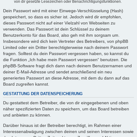
von dir gesetzte Lesezeichen oder Benachrichtigungsfunktionen.
Dein Passwort wird mit einer Einwege-Verschlüsselung (Hash)
gespeichert, so dass es sicher ist. Jedoch wird dir empfohlen,
dieses Passwort nicht auf einer Vielzahl von Webseiten zu
verwenden. Das Passwort ist dein Schlüssel zu deinem
Benutzerkonto für das Board, also geh mit ihm sorgsam um.
Insbesondere wird dich kein Vertreter des Betreibers, von phpBB
Limited oder ein Dritter berechtigterweise nach deinem Passwort
fragen. Solltest du dein Passwort vergessen haben, so kannst du
die Funktion „Ich habe mein Passwort vergessen“ benutzen. Die
phpBB-Software fragt dich dann nach deinem Benutzernamen und
deiner E-Mail-Adresse und sendet anschließend ein neu
generiertes Passwort an diese Adresse, mit dem du dann auf das
Board zugreifen kannst.
GESTATTUNG DER DATENSPEICHERUNG
Du gestattest dem Betreiber, die von dir eingegebenen und oben
näher spezifizierten Daten zu speichern, um das Board betreiben
und anbieten zu können.
Darüber hinaus ist der Betreiber berechtigt, im Rahmen einer
Interessenabwägung zwischen deinen und seinen Interessen sowie