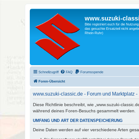
www.suzuki-classi
Bitte registriert euch für die Nutzu
das gesuchte Ersatzteil nicht angebo
Rhein-Ruhr)
Schnellzugriff
FAQ
Forumsspende
Foren-Übersicht
www.suzuki-classic.de - Forum und Marktplatz -
Diese Richtlinie beschreibt, wie „www.suzuki-classic.
während deines Foren-Besuchs gesammelt werden.
UMFANG UND ART DER DATENSPEICHERUNG
Deine Daten werden auf vier verschiedene Arten ges