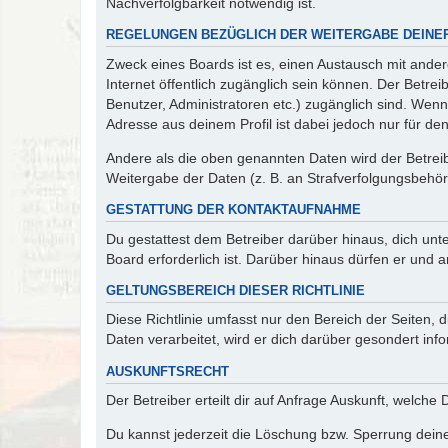
Nachverfolgbarkeit notwendig ist.
REGELUNGEN BEZÜGLICH DER WEITERGABE DEINE
Zweck eines Boards ist es, einen Austausch mit andere
Internet öffentlich zugänglich sein können. Der Betrei
Benutzer, Administratoren etc.) zugänglich sind. Wen
Adresse aus deinem Profil ist dabei jedoch nur für de
Andere als die oben genannten Daten wird der Betreibe
Weitergabe der Daten (z. B. an Strafverfolgungsbehörde
GESTATTUNG DER KONTAKTAUFNAHME
Du gestattest dem Betreiber darüber hinaus, dich unt
Board erforderlich ist. Darüber hinaus dürfen er und 
GELTUNGSBEREICH DIESER RICHTLINIE
Diese Richtlinie umfasst nur den Bereich der Seiten
Daten verarbeitet, wird er dich darüber gesondert inf
AUSKUNFTSRECHT
Der Betreiber erteilt dir auf Anfrage Auskunft, welche
Du kannst jederzeit die Löschung bzw. Sperrung deiner