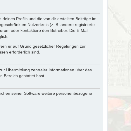
eines Profils und die von dir erstellten Beiträge im
ngeschränkten Nutzerkreis (z. B. andere registrierte
rum oder kontaktiere den Betreiber. Die E-Mail-
lich.
ofern er auf Grund gesetzlicher Regelungen zur
sen erforderlich sind.
zur Übermittlung zentraler Informationen über das
n Bereich gestattet hast.
reichen seiner Software weitere personenbezogene