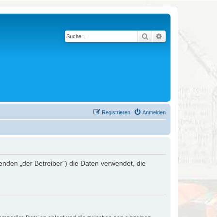
Suche
Erweiterte Suche
Registrieren
Anmelden
genden „der Betreiber“) die Daten verwendet, die