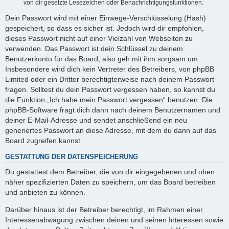
von dir gesetzte Lesezeichen oder Benachrichtigungsfunktionen.
Dein Passwort wird mit einer Einwege-Verschlüsselung (Hash)
gespeichert, so dass es sicher ist. Jedoch wird dir empfohlen,
dieses Passwort nicht auf einer Vielzahl von Webseiten zu
verwenden. Das Passwort ist dein Schlüssel zu deinem
Benutzerkonto für das Board, also geh mit ihm sorgsam um.
Insbesondere wird dich kein Vertreter des Betreibers, von phpBB
Limited oder ein Dritter berechtigterweise nach deinem Passwort
fragen. Solltest du dein Passwort vergessen haben, so kannst du
die Funktion „Ich habe mein Passwort vergessen“ benutzen. Die
phpBB-Software fragt dich dann nach deinem Benutzernamen und
deiner E-Mail-Adresse und sendet anschließend ein neu
generiertes Passwort an diese Adresse, mit dem du dann auf das
Board zugreifen kannst.
GESTATTUNG DER DATENSPEICHERUNG
Du gestattest dem Betreiber, die von dir eingegebenen und oben
näher spezifizierten Daten zu speichern, um das Board betreiben
und anbieten zu können.
Darüber hinaus ist der Betreiber berechtigt, im Rahmen einer
Interessenabwägung zwischen deinen und seinen Interessen sowie