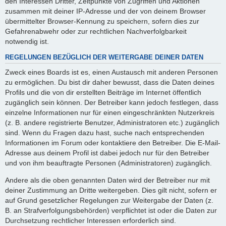
den Interessen Dritter, Zeitpunkte von Zugriffen und Aktionen
zusammen mit deiner IP-Adresse und der von deinem Browser
übermittelter Browser-Kennung zu speichern, sofern dies zur
Gefahrenabwehr oder zur rechtlichen Nachverfolgbarkeit
notwendig ist.
REGELUNGEN BEZÜGLICH DER WEITERGABE DEINER DATEN
Zweck eines Boards ist es, einen Austausch mit anderen Personen
zu ermöglichen. Du bist dir daher bewusst, dass die Daten deines
Profils und die von dir erstellten Beiträge im Internet öffentlich
zugänglich sein können. Der Betreiber kann jedoch festlegen, dass
einzelne Informationen nur für einen eingeschränkten Nutzerkreis
(z. B. andere registrierte Benutzer, Administratoren etc.) zugänglich
sind. Wenn du Fragen dazu hast, suche nach entsprechenden
Informationen im Forum oder kontaktiere den Betreiber. Die E-Mail-
Adresse aus deinem Profil ist dabei jedoch nur für den Betreiber
und von ihm beauftragte Personen (Administratoren) zugänglich.
Andere als die oben genannten Daten wird der Betreiber nur mit
deiner Zustimmung an Dritte weitergeben. Dies gilt nicht, sofern er
auf Grund gesetzlicher Regelungen zur Weitergabe der Daten (z.
B. an Strafverfolgungsbehörden) verpflichtet ist oder die Daten zur
Durchsetzung rechtlicher Interessen erforderlich sind.