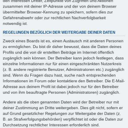
den Interessen Dritter, Zeitpunkte von Zugriffen und Aktionen
zusammen mit deiner IP-Adresse und der von deinem Browser
übermittelter Browser-Kennung zu speichern, sofern dies zur
Gefahrenabwehr oder zur rechtlichen Nachverfolgbarkeit
notwendig ist.
REGELUNGEN BEZÜGLICH DER WEITERGABE DEINER DATEN
Zweck eines Boards ist es, einen Austausch mit anderen Personen
zu ermöglichen. Du bist dir daher bewusst, dass die Daten deines
Profils und die von dir erstellten Beiträge im Internet öffentlich
zugänglich sein können. Der Betreiber kann jedoch festlegen, dass
einzelne Informationen nur für einen eingeschränkten Nutzerkreis
(z. B. andere registrierte Benutzer, Administratoren etc.) zugänglich
sind. Wenn du Fragen dazu hast, suche nach entsprechenden
Informationen im Forum oder kontaktiere den Betreiber. Die E-Mail-
Adresse aus deinem Profil ist dabei jedoch nur für den Betreiber
und von ihm beauftragte Personen (Administratoren) zugänglich.
Andere als die oben genannten Daten wird der Betreiber nur mit
deiner Zustimmung an Dritte weitergeben. Dies gilt nicht, sofern er
auf Grund gesetzlicher Regelungen zur Weitergabe der Daten (z.
B. an Strafverfolgungsbehörden) verpflichtet ist oder die Daten zur
Durchsetzung rechtlicher Interessen erforderlich sind.