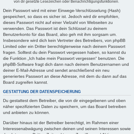
von dir gesetzte Lesezeichen oder Benachrichtigungsfunktionen.
Dein Passwort wird mit einer Einwege-Verschlüsselung (Hash)
gespeichert, so dass es sicher ist. Jedoch wird dir empfohlen,
dieses Passwort nicht auf einer Vielzahl von Webseiten zu
verwenden. Das Passwort ist dein Schlüssel zu deinem
Benutzerkonto für das Board, also geh mit ihm sorgsam um.
Insbesondere wird dich kein Vertreter des Betreibers, von phpBB
Limited oder ein Dritter berechtigterweise nach deinem Passwort
fragen. Solltest du dein Passwort vergessen haben, so kannst du
die Funktion „Ich habe mein Passwort vergessen“ benutzen. Die
phpBB-Software fragt dich dann nach deinem Benutzernamen und
deiner E-Mail-Adresse und sendet anschließend ein neu
generiertes Passwort an diese Adresse, mit dem du dann auf das
Board zugreifen kannst.
GESTATTUNG DER DATENSPEICHERUNG
Du gestattest dem Betreiber, die von dir eingegebenen und oben
näher spezifizierten Daten zu speichern, um das Board betreiben
und anbieten zu können.
Darüber hinaus ist der Betreiber berechtigt, im Rahmen einer
Interessenabwägung zwischen deinen und seinen Interessen sowie