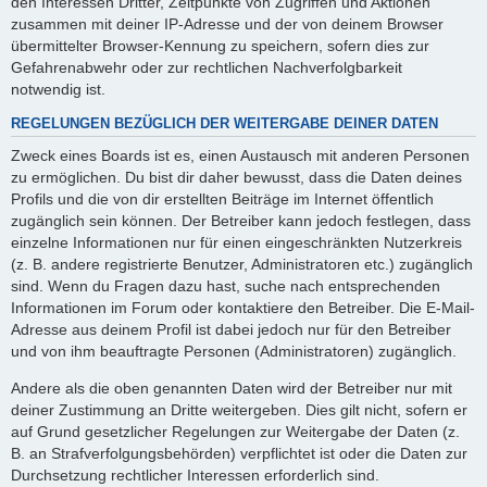
den Interessen Dritter, Zeitpunkte von Zugriffen und Aktionen
zusammen mit deiner IP-Adresse und der von deinem Browser
übermittelter Browser-Kennung zu speichern, sofern dies zur
Gefahrenabwehr oder zur rechtlichen Nachverfolgbarkeit
notwendig ist.
REGELUNGEN BEZÜGLICH DER WEITERGABE DEINER DATEN
Zweck eines Boards ist es, einen Austausch mit anderen Personen
zu ermöglichen. Du bist dir daher bewusst, dass die Daten deines
Profils und die von dir erstellten Beiträge im Internet öffentlich
zugänglich sein können. Der Betreiber kann jedoch festlegen, dass
einzelne Informationen nur für einen eingeschränkten Nutzerkreis
(z. B. andere registrierte Benutzer, Administratoren etc.) zugänglich
sind. Wenn du Fragen dazu hast, suche nach entsprechenden
Informationen im Forum oder kontaktiere den Betreiber. Die E-Mail-
Adresse aus deinem Profil ist dabei jedoch nur für den Betreiber
und von ihm beauftragte Personen (Administratoren) zugänglich.
Andere als die oben genannten Daten wird der Betreiber nur mit
deiner Zustimmung an Dritte weitergeben. Dies gilt nicht, sofern er
auf Grund gesetzlicher Regelungen zur Weitergabe der Daten (z.
B. an Strafverfolgungsbehörden) verpflichtet ist oder die Daten zur
Durchsetzung rechtlicher Interessen erforderlich sind.