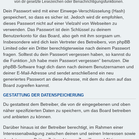
von dir gesetzte Lesezeichen oder Benachrichtigungsfunktionen.
Dein Passwort wird mit einer Einwege-Verschlüsselung (Hash)
gespeichert, so dass es sicher ist. Jedoch wird dir empfohlen,
dieses Passwort nicht auf einer Vielzahl von Webseiten zu
verwenden. Das Passwort ist dein Schlüssel zu deinem
Benutzerkonto für das Board, also geh mit ihm sorgsam um.
Insbesondere wird dich kein Vertreter des Betreibers, von phpBB
Limited oder ein Dritter berechtigterweise nach deinem Passwort
fragen. Solltest du dein Passwort vergessen haben, so kannst du
die Funktion „Ich habe mein Passwort vergessen“ benutzen. Die
phpBB-Software fragt dich dann nach deinem Benutzernamen und
deiner E-Mail-Adresse und sendet anschließend ein neu
generiertes Passwort an diese Adresse, mit dem du dann auf das
Board zugreifen kannst.
GESTATTUNG DER DATENSPEICHERUNG
Du gestattest dem Betreiber, die von dir eingegebenen und oben
näher spezifizierten Daten zu speichern, um das Board betreiben
und anbieten zu können.
Darüber hinaus ist der Betreiber berechtigt, im Rahmen einer
Interessenabwägung zwischen deinen und seinen Interessen sowie