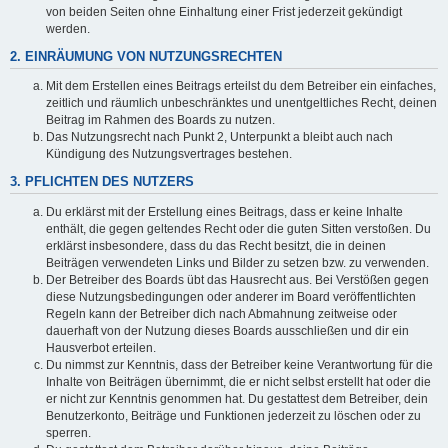
von beiden Seiten ohne Einhaltung einer Frist jederzeit gekündigt
werden.
2. EINRÄUMUNG VON NUTZUNGSRECHTEN
Mit dem Erstellen eines Beitrags erteilst du dem Betreiber ein einfaches,
zeitlich und räumlich unbeschränktes und unentgeltliches Recht, deinen
Beitrag im Rahmen des Boards zu nutzen.
Das Nutzungsrecht nach Punkt 2, Unterpunkt a bleibt auch nach
Kündigung des Nutzungsvertrages bestehen.
3. PFLICHTEN DES NUTZERS
Du erklärst mit der Erstellung eines Beitrags, dass er keine Inhalte
enthält, die gegen geltendes Recht oder die guten Sitten verstoßen. Du
erklärst insbesondere, dass du das Recht besitzt, die in deinen
Beiträgen verwendeten Links und Bilder zu setzen bzw. zu verwenden.
Der Betreiber des Boards übt das Hausrecht aus. Bei Verstößen gegen
diese Nutzungsbedingungen oder anderer im Board veröffentlichten
Regeln kann der Betreiber dich nach Abmahnung zeitweise oder
dauerhaft von der Nutzung dieses Boards ausschließen und dir ein
Hausverbot erteilen.
Du nimmst zur Kenntnis, dass der Betreiber keine Verantwortung für die
Inhalte von Beiträgen übernimmt, die er nicht selbst erstellt hat oder die
er nicht zur Kenntnis genommen hat. Du gestattest dem Betreiber, dein
Benutzerkonto, Beiträge und Funktionen jederzeit zu löschen oder zu
sperren.