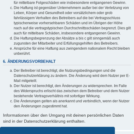
für mittelbare Folgeschäden wie insbesondere entgangenen Gewinn.
Die Haftung ist gegenüber Unternehmern außer bei der Verletzung von
Leben, Körper und Gesundheit oder vorsätzlichem oder grob
fahrlässigem Verhalten des Betreibers auf die bei Vertragsschluss
typischerweise vorhersehbaren Schäden und im Übrigen der Höhe
nach auf die vertragstypischen Durchschnittsschäden begrenzt. Dies gilt
auch für mittelbare Schäden, insbesondere entgangenen Gewinn.
Die Haftungsbegrenzung der Absätze a bis c gilt sinngemäß auch
zugunsten der Mitarbeiter und Erfüllungsgehilfen des Betreibers.
Ansprüche für eine Haftung aus zwingendem nationalem Recht bleiben
unberührt.
6. ÄNDERUNGSVORBEHALT
Der Betreiber ist berechtigt, die Nutzungsbedingungen und die
Datenschutzerklärung zu ändern. Die Änderung wird dem Nutzer per E-
Mail mitgeteilt.
Der Nutzer ist berechtigt, den Änderungen zu widersprechen. Im Falle
des Widerspruchs erlischt das zwischen dem Betreiber und dem Nutzer
bestehende Vertragsverhältnis mit sofortiger Wirkung.
Die Änderungen gelten als anerkannt und verbindlich, wenn der Nutzer
den Änderungen zugestimmt hat.
Informationen über den Umgang mit deinen persönlichen Daten
sind in der Datenschutzerklärung enthalten.