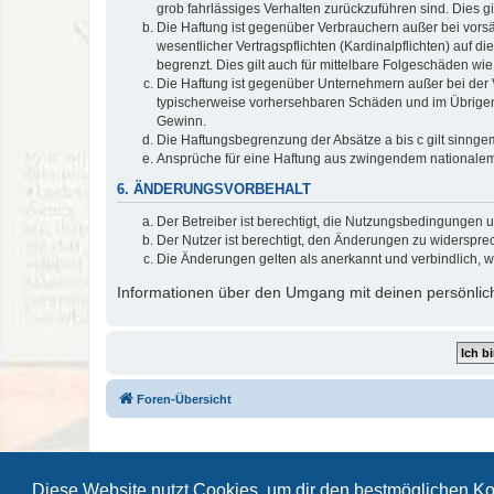
grob fahrlässiges Verhalten zurückzuführen sind. Dies 
Die Haftung ist gegenüber Verbrauchern außer bei vors
wesentlicher Vertragspflichten (Kardinalpflichten) auf
begrenzt. Dies gilt auch für mittelbare Folgeschäden 
Die Haftung ist gegenüber Unternehmern außer bei der V
typischerweise vorhersehbaren Schäden und im Übrigen 
Gewinn.
Die Haftungsbegrenzung der Absätze a bis c gilt sinnge
Ansprüche für eine Haftung aus zwingendem nationalem
6. ÄNDERUNGSVORBEHALT
Der Betreiber ist berechtigt, die Nutzungsbedingungen 
Der Nutzer ist berechtigt, den Änderungen zu widerspre
Die Änderungen gelten als anerkannt und verbindlich, 
Informationen über den Umgang mit deinen persönlich
Foren-Übersicht
Diese Website nutzt Cookies, um dir den bestmöglichen Ko