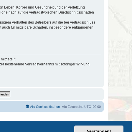
von Leben, Körper und Gesundheit und der Verletzung
r Höhe nach auf die vertragstypischen Durchschnittsschäden
sigem Verhalten des Betreibers auf die bei Vertragsschluss
lt auch für mittelbare Schäden, insbesondere entgangenen
itgeteilt.
r bestehende Vertragsverhältnis mit sofortiger Wirkung.
Alle Cookies löschen
Alle Zeiten sind
UTC+02:00
Verstanden!