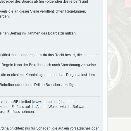
 Betreiber des Boards ab (im Folgenden „Betreiber“) und
eils die an dieser Stelle veröffentlichten Regelungen.
erden.
, deinen Beitrag im Rahmen des Boards zu nutzen.
erklärst insbesondere, dass du das Recht besitzt, die in deinen
n Regeln kann der Betreiber dich nach Abmahnung zeitweise
er die er nicht zur Kenntnis genommen hat. Du gestattest dem
 Betreiber oder einem Dritten Schaden zuzufügen.
e von phpBB Limited (
www.phpbb.com
) handelt;
keinen Einfluss auf die Art und Weise, wie die Software
oren Einfluss nehmen.
inalpflichten) nur für Schäden, die auf ein vorsätzliches oder