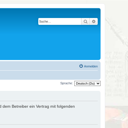
Suche
Erweiterte Suche
Anmelden
Sprache:
nd dem Betreiber ein Vertrag mit folgenden