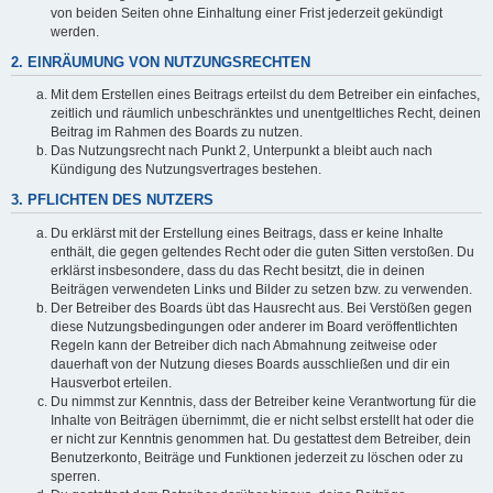
von beiden Seiten ohne Einhaltung einer Frist jederzeit gekündigt
werden.
2. EINRÄUMUNG VON NUTZUNGSRECHTEN
Mit dem Erstellen eines Beitrags erteilst du dem Betreiber ein einfaches,
zeitlich und räumlich unbeschränktes und unentgeltliches Recht, deinen
Beitrag im Rahmen des Boards zu nutzen.
Das Nutzungsrecht nach Punkt 2, Unterpunkt a bleibt auch nach
Kündigung des Nutzungsvertrages bestehen.
3. PFLICHTEN DES NUTZERS
Du erklärst mit der Erstellung eines Beitrags, dass er keine Inhalte
enthält, die gegen geltendes Recht oder die guten Sitten verstoßen. Du
erklärst insbesondere, dass du das Recht besitzt, die in deinen
Beiträgen verwendeten Links und Bilder zu setzen bzw. zu verwenden.
Der Betreiber des Boards übt das Hausrecht aus. Bei Verstößen gegen
diese Nutzungsbedingungen oder anderer im Board veröffentlichten
Regeln kann der Betreiber dich nach Abmahnung zeitweise oder
dauerhaft von der Nutzung dieses Boards ausschließen und dir ein
Hausverbot erteilen.
Du nimmst zur Kenntnis, dass der Betreiber keine Verantwortung für die
Inhalte von Beiträgen übernimmt, die er nicht selbst erstellt hat oder die
er nicht zur Kenntnis genommen hat. Du gestattest dem Betreiber, dein
Benutzerkonto, Beiträge und Funktionen jederzeit zu löschen oder zu
sperren.