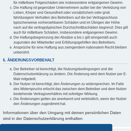
für mittelbare Folgeschäden wie insbesondere entgangenen Gewinn.
Die Haftung ist gegenüber Unternehmern außer bei der Verletzung von
Leben, Körper und Gesundheit oder vorsätzlichem oder grob
fahrlässigem Verhalten des Betreibers auf die bei Vertragsschluss
typischerweise vorhersehbaren Schäden und im Übrigen der Höhe
nach auf die vertragstypischen Durchschnittsschäden begrenzt. Dies gilt
auch für mittelbare Schäden, insbesondere entgangenen Gewinn.
Die Haftungsbegrenzung der Absätze a bis c gilt sinngemäß auch
zugunsten der Mitarbeiter und Erfüllungsgehilfen des Betreibers.
Ansprüche für eine Haftung aus zwingendem nationalem Recht bleiben
unberührt.
6. ÄNDERUNGSVORBEHALT
Der Betreiber ist berechtigt, die Nutzungsbedingungen und die
Datenschutzerklärung zu ändern. Die Änderung wird dem Nutzer per E-
Mail mitgeteilt.
Der Nutzer ist berechtigt, den Änderungen zu widersprechen. Im Falle
des Widerspruchs erlischt das zwischen dem Betreiber und dem Nutzer
bestehende Vertragsverhältnis mit sofortiger Wirkung.
Die Änderungen gelten als anerkannt und verbindlich, wenn der Nutzer
den Änderungen zugestimmt hat.
Informationen über den Umgang mit deinen persönlichen Daten
sind in der Datenschutzerklärung enthalten.