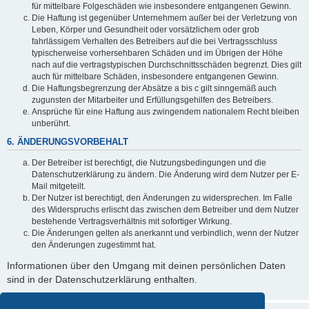
für mittelbare Folgeschäden wie insbesondere entgangenen Gewinn.
Die Haftung ist gegenüber Unternehmern außer bei der Verletzung von
Leben, Körper und Gesundheit oder vorsätzlichem oder grob
fahrlässigem Verhalten des Betreibers auf die bei Vertragsschluss
typischerweise vorhersehbaren Schäden und im Übrigen der Höhe
nach auf die vertragstypischen Durchschnittsschäden begrenzt. Dies gilt
auch für mittelbare Schäden, insbesondere entgangenen Gewinn.
Die Haftungsbegrenzung der Absätze a bis c gilt sinngemäß auch
zugunsten der Mitarbeiter und Erfüllungsgehilfen des Betreibers.
Ansprüche für eine Haftung aus zwingendem nationalem Recht bleiben
unberührt.
6. ÄNDERUNGSVORBEHALT
Der Betreiber ist berechtigt, die Nutzungsbedingungen und die
Datenschutzerklärung zu ändern. Die Änderung wird dem Nutzer per E-
Mail mitgeteilt.
Der Nutzer ist berechtigt, den Änderungen zu widersprechen. Im Falle
des Widerspruchs erlischt das zwischen dem Betreiber und dem Nutzer
bestehende Vertragsverhältnis mit sofortiger Wirkung.
Die Änderungen gelten als anerkannt und verbindlich, wenn der Nutzer
den Änderungen zugestimmt hat.
Informationen über den Umgang mit deinen persönlichen Daten
sind in der Datenschutzerklärung enthalten.