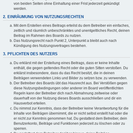
von beiden Seiten ohne Einhaltung einer Frist jederzeit gekündigt
werden.
2. EINRÄUMUNG VON NUTZUNGSRECHTEN
Mit dem Erstellen eines Beitrags erteilst du dem Betreiber ein einfaches,
zeitlich und räumlich unbeschränktes und unentgeltliches Recht, deinen
Beitrag im Rahmen des Boards zu nutzen.
Das Nutzungsrecht nach Punkt 2, Unterpunkt a bleibt auch nach
Kündigung des Nutzungsvertrages bestehen.
3. PFLICHTEN DES NUTZERS
Du erklärst mit der Erstellung eines Beitrags, dass er keine Inhalte
enthält, die gegen geltendes Recht oder die guten Sitten verstoßen. Du
erklärst insbesondere, dass du das Recht besitzt, die in deinen
Beiträgen verwendeten Links und Bilder zu setzen bzw. zu verwenden.
Der Betreiber des Boards übt das Hausrecht aus. Bei Verstößen gegen
diese Nutzungsbedingungen oder anderer im Board veröffentlichten
Regeln kann der Betreiber dich nach Abmahnung zeitweise oder
dauerhaft von der Nutzung dieses Boards ausschließen und dir ein
Hausverbot erteilen.
Du nimmst zur Kenntnis, dass der Betreiber keine Verantwortung für die
Inhalte von Beiträgen übernimmt, die er nicht selbst erstellt hat oder die
er nicht zur Kenntnis genommen hat. Du gestattest dem Betreiber, dein
Benutzerkonto, Beiträge und Funktionen jederzeit zu löschen oder zu
sperren.