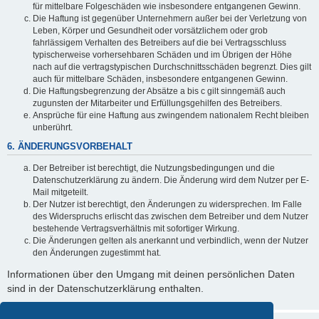
für mittelbare Folgeschäden wie insbesondere entgangenen Gewinn.
Die Haftung ist gegenüber Unternehmern außer bei der Verletzung von
Leben, Körper und Gesundheit oder vorsätzlichem oder grob
fahrlässigem Verhalten des Betreibers auf die bei Vertragsschluss
typischerweise vorhersehbaren Schäden und im Übrigen der Höhe
nach auf die vertragstypischen Durchschnittsschäden begrenzt. Dies gilt
auch für mittelbare Schäden, insbesondere entgangenen Gewinn.
Die Haftungsbegrenzung der Absätze a bis c gilt sinngemäß auch
zugunsten der Mitarbeiter und Erfüllungsgehilfen des Betreibers.
Ansprüche für eine Haftung aus zwingendem nationalem Recht bleiben
unberührt.
6. ÄNDERUNGSVORBEHALT
Der Betreiber ist berechtigt, die Nutzungsbedingungen und die
Datenschutzerklärung zu ändern. Die Änderung wird dem Nutzer per E-
Mail mitgeteilt.
Der Nutzer ist berechtigt, den Änderungen zu widersprechen. Im Falle
des Widerspruchs erlischt das zwischen dem Betreiber und dem Nutzer
bestehende Vertragsverhältnis mit sofortiger Wirkung.
Die Änderungen gelten als anerkannt und verbindlich, wenn der Nutzer
den Änderungen zugestimmt hat.
Informationen über den Umgang mit deinen persönlichen Daten
sind in der Datenschutzerklärung enthalten.