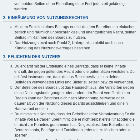
von beiden Seiten ohne Einhaltung einer Frist jederzeit gekündigt
werden.
2. EINRÄUMUNG VON NUTZUNGSRECHTEN
Mit dem Erstellen eines Beitrags erteilst du dem Betreiber ein einfaches,
zeitlich und räumlich unbeschränktes und unentgeltliches Recht, deinen
Beitrag im Rahmen des Boards zu nutzen.
Das Nutzungsrecht nach Punkt 2, Unterpunkt a bleibt auch nach
Kündigung des Nutzungsvertrages bestehen.
3. PFLICHTEN DES NUTZERS
Du erklärst mit der Erstellung eines Beitrags, dass er keine Inhalte
enthält, die gegen geltendes Recht oder die guten Sitten verstoßen. Du
erklärst insbesondere, dass du das Recht besitzt, die in deinen
Beiträgen verwendeten Links und Bilder zu setzen bzw. zu verwenden.
Der Betreiber des Boards übt das Hausrecht aus. Bei Verstößen gegen
diese Nutzungsbedingungen oder anderer im Board veröffentlichten
Regeln kann der Betreiber dich nach Abmahnung zeitweise oder
dauerhaft von der Nutzung dieses Boards ausschließen und dir ein
Hausverbot erteilen.
Du nimmst zur Kenntnis, dass der Betreiber keine Verantwortung für die
Inhalte von Beiträgen übernimmt, die er nicht selbst erstellt hat oder die
er nicht zur Kenntnis genommen hat. Du gestattest dem Betreiber, dein
Benutzerkonto, Beiträge und Funktionen jederzeit zu löschen oder zu
sperren.