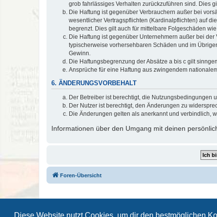
grob fahrlässiges Verhalten zurückzuführen sind. Dies 
Die Haftung ist gegenüber Verbrauchern außer bei vors
wesentlicher Vertragspflichten (Kardinalpflichten) auf
begrenzt. Dies gilt auch für mittelbare Folgeschäden 
Die Haftung ist gegenüber Unternehmern außer bei der V
typischerweise vorhersehbaren Schäden und im Übrigen 
Gewinn.
Die Haftungsbegrenzung der Absätze a bis c gilt sinnge
Ansprüche für eine Haftung aus zwingendem nationalem
6. ÄNDERUNGSVORBEHALT
Der Betreiber ist berechtigt, die Nutzungsbedingungen 
Der Nutzer ist berechtigt, den Änderungen zu widerspre
Die Änderungen gelten als anerkannt und verbindlich, 
Informationen über den Umgang mit deinen persönlich
Foren-Übersicht
Diese Website nutzt Cookies, um dir den bestmöglichen Ko