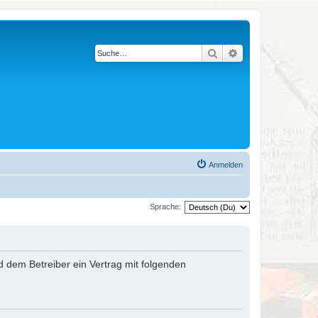
Suche
Erweiterte Suche
Anmelden
Sprache:
nd dem Betreiber ein Vertrag mit folgenden