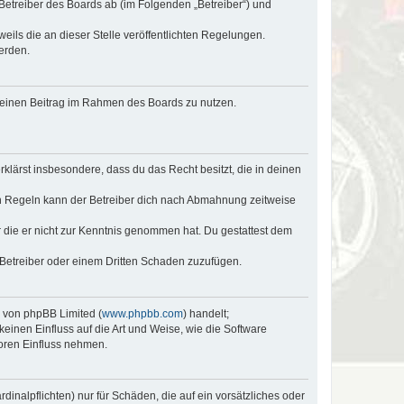
 Betreiber des Boards ab (im Folgenden „Betreiber“) und
eils die an dieser Stelle veröffentlichten Regelungen.
erden.
, deinen Beitrag im Rahmen des Boards zu nutzen.
erklärst insbesondere, dass du das Recht besitzt, die in deinen
n Regeln kann der Betreiber dich nach Abmahnung zeitweise
er die er nicht zur Kenntnis genommen hat. Du gestattest dem
 Betreiber oder einem Dritten Schaden zuzufügen.
e von phpBB Limited (
www.phpbb.com
) handelt;
keinen Einfluss auf die Art und Weise, wie die Software
oren Einfluss nehmen.
inalpflichten) nur für Schäden, die auf ein vorsätzliches oder