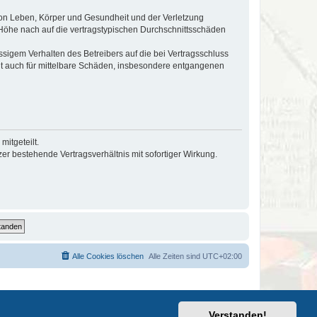
von Leben, Körper und Gesundheit und der Verletzung
r Höhe nach auf die vertragstypischen Durchschnittsschäden
sigem Verhalten des Betreibers auf die bei Vertragsschluss
lt auch für mittelbare Schäden, insbesondere entgangenen
itgeteilt.
r bestehende Vertragsverhältnis mit sofortiger Wirkung.
Alle Cookies löschen
Alle Zeiten sind
UTC+02:00
Verstanden!