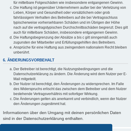
für mittelbare Folgeschäden wie insbesondere entgangenen Gewinn.
Die Haftung ist gegenüber Unternehmern außer bei der Verletzung von
Leben, Körper und Gesundheit oder vorsätzlichem oder grob
fahrlässigem Verhalten des Betreibers auf die bei Vertragsschluss
typischerweise vorhersehbaren Schäden und im Übrigen der Höhe
nach auf die vertragstypischen Durchschnittsschäden begrenzt. Dies gilt
auch für mittelbare Schäden, insbesondere entgangenen Gewinn.
Die Haftungsbegrenzung der Absätze a bis c gilt sinngemäß auch
zugunsten der Mitarbeiter und Erfüllungsgehilfen des Betreibers.
Ansprüche für eine Haftung aus zwingendem nationalem Recht bleiben
unberührt.
6. ÄNDERUNGSVORBEHALT
Der Betreiber ist berechtigt, die Nutzungsbedingungen und die
Datenschutzerklärung zu ändern. Die Änderung wird dem Nutzer per E-
Mail mitgeteilt.
Der Nutzer ist berechtigt, den Änderungen zu widersprechen. Im Falle
des Widerspruchs erlischt das zwischen dem Betreiber und dem Nutzer
bestehende Vertragsverhältnis mit sofortiger Wirkung.
Die Änderungen gelten als anerkannt und verbindlich, wenn der Nutzer
den Änderungen zugestimmt hat.
Informationen über den Umgang mit deinen persönlichen Daten
sind in der Datenschutzerklärung enthalten.