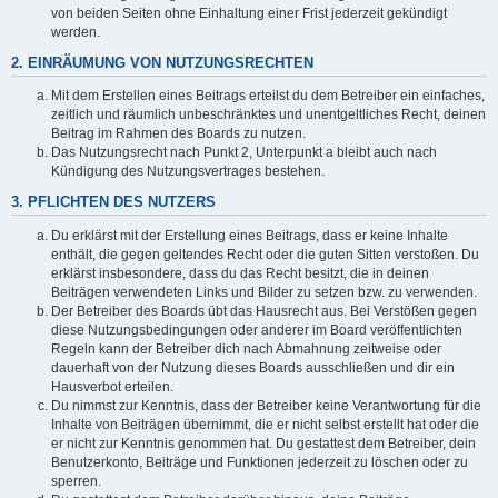
von beiden Seiten ohne Einhaltung einer Frist jederzeit gekündigt
werden.
2. EINRÄUMUNG VON NUTZUNGSRECHTEN
Mit dem Erstellen eines Beitrags erteilst du dem Betreiber ein einfaches,
zeitlich und räumlich unbeschränktes und unentgeltliches Recht, deinen
Beitrag im Rahmen des Boards zu nutzen.
Das Nutzungsrecht nach Punkt 2, Unterpunkt a bleibt auch nach
Kündigung des Nutzungsvertrages bestehen.
3. PFLICHTEN DES NUTZERS
Du erklärst mit der Erstellung eines Beitrags, dass er keine Inhalte
enthält, die gegen geltendes Recht oder die guten Sitten verstoßen. Du
erklärst insbesondere, dass du das Recht besitzt, die in deinen
Beiträgen verwendeten Links und Bilder zu setzen bzw. zu verwenden.
Der Betreiber des Boards übt das Hausrecht aus. Bei Verstößen gegen
diese Nutzungsbedingungen oder anderer im Board veröffentlichten
Regeln kann der Betreiber dich nach Abmahnung zeitweise oder
dauerhaft von der Nutzung dieses Boards ausschließen und dir ein
Hausverbot erteilen.
Du nimmst zur Kenntnis, dass der Betreiber keine Verantwortung für die
Inhalte von Beiträgen übernimmt, die er nicht selbst erstellt hat oder die
er nicht zur Kenntnis genommen hat. Du gestattest dem Betreiber, dein
Benutzerkonto, Beiträge und Funktionen jederzeit zu löschen oder zu
sperren.