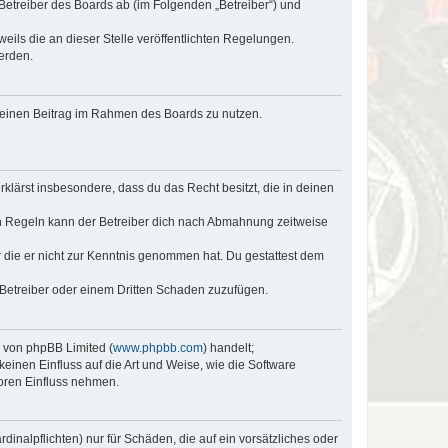
 Betreiber des Boards ab (im Folgenden „Betreiber“) und
eils die an dieser Stelle veröffentlichten Regelungen.
erden.
, deinen Beitrag im Rahmen des Boards zu nutzen.
erklärst insbesondere, dass du das Recht besitzt, die in deinen
n Regeln kann der Betreiber dich nach Abmahnung zeitweise
er die er nicht zur Kenntnis genommen hat. Du gestattest dem
 Betreiber oder einem Dritten Schaden zuzufügen.
e von phpBB Limited (
www.phpbb.com
) handelt;
keinen Einfluss auf die Art und Weise, wie die Software
oren Einfluss nehmen.
inalpflichten) nur für Schäden, die auf ein vorsätzliches oder