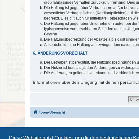
grob fahrlässiges Verhalten zurückzuführen sind. Dies 
Die Haftung ist gegenüber Verbrauchern außer bei vors
wesentlicher Vertragspflichten (Kardinalpflichten) auf
begrenzt. Dies gilt auch für mittelbare Folgeschäden 
Die Haftung ist gegenüber Unternehmern außer bei der V
typischerweise vorhersehbaren Schäden und im Übrigen 
Gewinn.
Die Haftungsbegrenzung der Absätze a bis c gilt sinnge
Ansprüche für eine Haftung aus zwingendem nationalem
6. ÄNDERUNGSVORBEHALT
Der Betreiber ist berechtigt, die Nutzungsbedingungen 
Der Nutzer ist berechtigt, den Änderungen zu widerspre
Die Änderungen gelten als anerkannt und verbindlich, 
Informationen über den Umgang mit deinen persönlich
Foren-Übersicht
Diese Website nutzt Cookies, um dir den bestmöglichen Ko