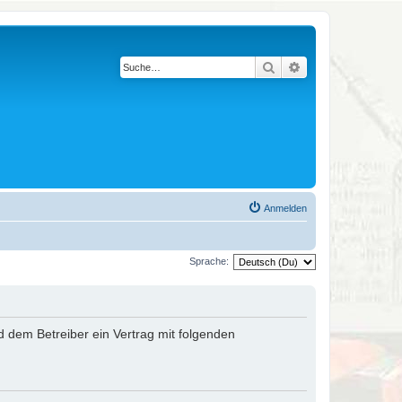
Suche
Erweiterte Suche
Anmelden
Sprache:
nd dem Betreiber ein Vertrag mit folgenden