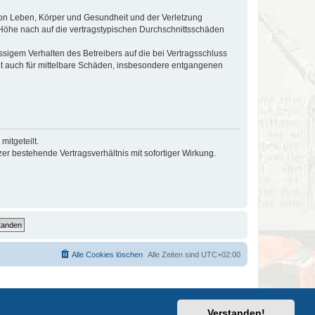
von Leben, Körper und Gesundheit und der Verletzung
r Höhe nach auf die vertragstypischen Durchschnittsschäden
sigem Verhalten des Betreibers auf die bei Vertragsschluss
lt auch für mittelbare Schäden, insbesondere entgangenen
itgeteilt.
r bestehende Vertragsverhältnis mit sofortiger Wirkung.
Alle Cookies löschen
Alle Zeiten sind
UTC+02:00
Verstanden!