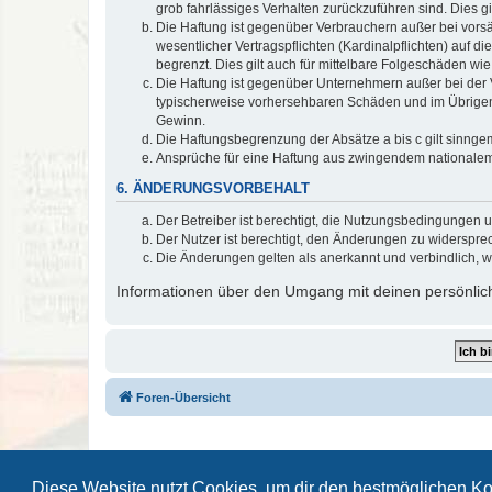
grob fahrlässiges Verhalten zurückzuführen sind. Dies 
Die Haftung ist gegenüber Verbrauchern außer bei vors
wesentlicher Vertragspflichten (Kardinalpflichten) auf
begrenzt. Dies gilt auch für mittelbare Folgeschäden 
Die Haftung ist gegenüber Unternehmern außer bei der V
typischerweise vorhersehbaren Schäden und im Übrigen 
Gewinn.
Die Haftungsbegrenzung der Absätze a bis c gilt sinnge
Ansprüche für eine Haftung aus zwingendem nationalem
6. ÄNDERUNGSVORBEHALT
Der Betreiber ist berechtigt, die Nutzungsbedingungen 
Der Nutzer ist berechtigt, den Änderungen zu widerspre
Die Änderungen gelten als anerkannt und verbindlich, 
Informationen über den Umgang mit deinen persönlich
Foren-Übersicht
Diese Website nutzt Cookies, um dir den bestmöglichen Ko