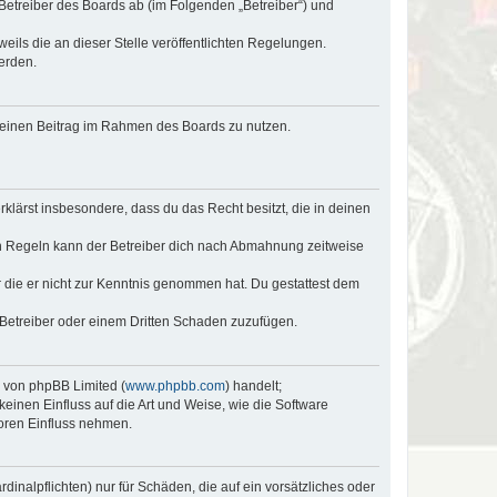
 Betreiber des Boards ab (im Folgenden „Betreiber“) und
eils die an dieser Stelle veröffentlichten Regelungen.
erden.
, deinen Beitrag im Rahmen des Boards zu nutzen.
erklärst insbesondere, dass du das Recht besitzt, die in deinen
n Regeln kann der Betreiber dich nach Abmahnung zeitweise
er die er nicht zur Kenntnis genommen hat. Du gestattest dem
 Betreiber oder einem Dritten Schaden zuzufügen.
e von phpBB Limited (
www.phpbb.com
) handelt;
keinen Einfluss auf die Art und Weise, wie die Software
oren Einfluss nehmen.
inalpflichten) nur für Schäden, die auf ein vorsätzliches oder