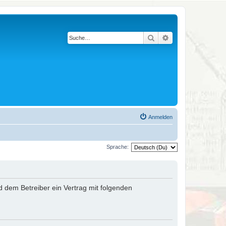
Suche
Erweiterte Suche
Anmelden
Sprache:
nd dem Betreiber ein Vertrag mit folgenden