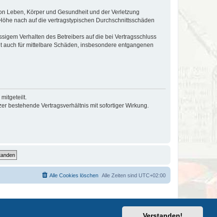
von Leben, Körper und Gesundheit und der Verletzung
r Höhe nach auf die vertragstypischen Durchschnittsschäden
sigem Verhalten des Betreibers auf die bei Vertragsschluss
lt auch für mittelbare Schäden, insbesondere entgangenen
itgeteilt.
r bestehende Vertragsverhältnis mit sofortiger Wirkung.
Alle Cookies löschen
Alle Zeiten sind
UTC+02:00
Verstanden!