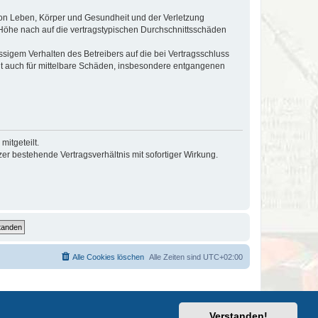
von Leben, Körper und Gesundheit und der Verletzung
r Höhe nach auf die vertragstypischen Durchschnittsschäden
sigem Verhalten des Betreibers auf die bei Vertragsschluss
lt auch für mittelbare Schäden, insbesondere entgangenen
itgeteilt.
r bestehende Vertragsverhältnis mit sofortiger Wirkung.
Alle Cookies löschen
Alle Zeiten sind
UTC+02:00
Verstanden!