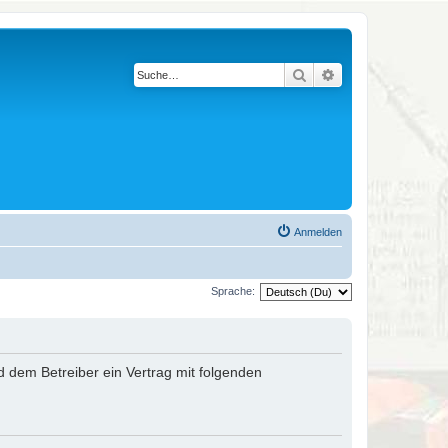
Suche
Erweiterte Suche
Anmelden
Sprache:
nd dem Betreiber ein Vertrag mit folgenden