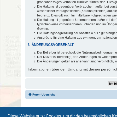
grob fahrlässiges Verhalten zurückzuführen sind. Dies 
Die Haftung ist gegenüber Verbrauchern außer bei vors
wesentlicher Vertragspflichten (Kardinalpflichten) auf
begrenzt. Dies gilt auch für mittelbare Folgeschäden 
Die Haftung ist gegenüber Unternehmern außer bei der V
typischerweise vorhersehbaren Schäden und im Übrigen 
Gewinn.
Die Haftungsbegrenzung der Absätze a bis c gilt sinnge
Ansprüche für eine Haftung aus zwingendem nationalem
6. ÄNDERUNGSVORBEHALT
Der Betreiber ist berechtigt, die Nutzungsbedingungen 
Der Nutzer ist berechtigt, den Änderungen zu widerspre
Die Änderungen gelten als anerkannt und verbindlich, 
Informationen über den Umgang mit deinen persönlich
Foren-Übersicht
Diese Website nutzt Cookies, um dir den bestmöglichen Ko