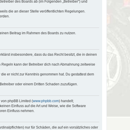
 Betreiber des Boards ab (im Folgenden „Betreiber“) und
eils die an dieser Stelle veröffentlichten Regelungen.
erden.
, deinen Beitrag im Rahmen des Boards zu nutzen.
erklärst insbesondere, dass du das Recht besitzt, die in deinen
n Regeln kann der Betreiber dich nach Abmahnung zeitweise
er die er nicht zur Kenntnis genommen hat. Du gestattest dem
 Betreiber oder einem Dritten Schaden zuzufügen.
e von phpBB Limited (
www.phpbb.com
) handelt;
keinen Einfluss auf die Art und Weise, wie die Software
oren Einfluss nehmen.
inalpflichten) nur für Schäden, die auf ein vorsätzliches oder