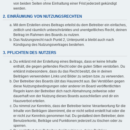
von beiden Seiten ohne Einhaltung einer Frist jederzeit gekündigt
werden.
2. EINRÄUMUNG VON NUTZUNGSRECHTEN
Mit dem Erstellen eines Beitrags erteilst du dem Betreiber ein einfaches,
zeitlich und räumlich unbeschränktes und unentgeltliches Recht, deinen
Beitrag im Rahmen des Boards zu nutzen.
Das Nutzungsrecht nach Punkt 2, Unterpunkt a bleibt auch nach
Kündigung des Nutzungsvertrages bestehen.
3. PFLICHTEN DES NUTZERS
Du erklärst mit der Erstellung eines Beitrags, dass er keine Inhalte
enthält, die gegen geltendes Recht oder die guten Sitten verstoßen. Du
erklärst insbesondere, dass du das Recht besitzt, die in deinen
Beiträgen verwendeten Links und Bilder zu setzen bzw. zu verwenden.
Der Betreiber des Boards übt das Hausrecht aus. Bei Verstößen gegen
diese Nutzungsbedingungen oder anderer im Board veröffentlichten
Regeln kann der Betreiber dich nach Abmahnung zeitweise oder
dauerhaft von der Nutzung dieses Boards ausschließen und dir ein
Hausverbot erteilen.
Du nimmst zur Kenntnis, dass der Betreiber keine Verantwortung für die
Inhalte von Beiträgen übernimmt, die er nicht selbst erstellt hat oder die
er nicht zur Kenntnis genommen hat. Du gestattest dem Betreiber, dein
Benutzerkonto, Beiträge und Funktionen jederzeit zu löschen oder zu
sperren.