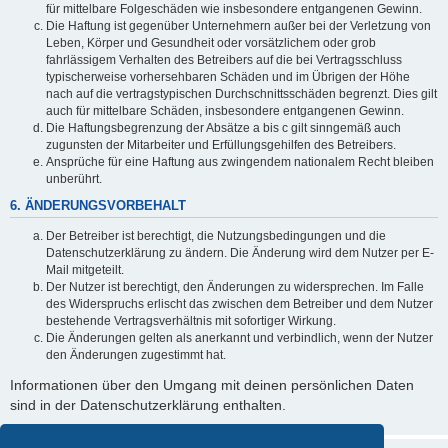
für mittelbare Folgeschäden wie insbesondere entgangenen Gewinn.
Die Haftung ist gegenüber Unternehmern außer bei der Verletzung von
Leben, Körper und Gesundheit oder vorsätzlichem oder grob
fahrlässigem Verhalten des Betreibers auf die bei Vertragsschluss
typischerweise vorhersehbaren Schäden und im Übrigen der Höhe
nach auf die vertragstypischen Durchschnittsschäden begrenzt. Dies gilt
auch für mittelbare Schäden, insbesondere entgangenen Gewinn.
Die Haftungsbegrenzung der Absätze a bis c gilt sinngemäß auch
zugunsten der Mitarbeiter und Erfüllungsgehilfen des Betreibers.
Ansprüche für eine Haftung aus zwingendem nationalem Recht bleiben
unberührt.
6. ÄNDERUNGSVORBEHALT
Der Betreiber ist berechtigt, die Nutzungsbedingungen und die
Datenschutzerklärung zu ändern. Die Änderung wird dem Nutzer per E-
Mail mitgeteilt.
Der Nutzer ist berechtigt, den Änderungen zu widersprechen. Im Falle
des Widerspruchs erlischt das zwischen dem Betreiber und dem Nutzer
bestehende Vertragsverhältnis mit sofortiger Wirkung.
Die Änderungen gelten als anerkannt und verbindlich, wenn der Nutzer
den Änderungen zugestimmt hat.
Informationen über den Umgang mit deinen persönlichen Daten
sind in der Datenschutzerklärung enthalten.