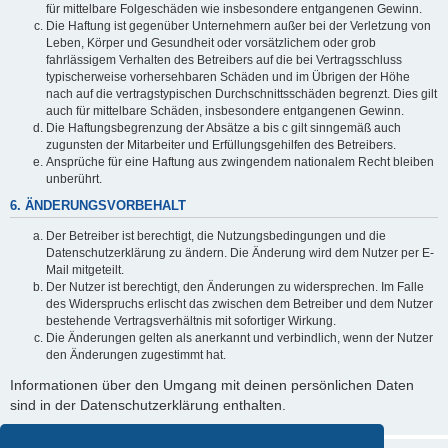
für mittelbare Folgeschäden wie insbesondere entgangenen Gewinn.
Die Haftung ist gegenüber Unternehmern außer bei der Verletzung von
Leben, Körper und Gesundheit oder vorsätzlichem oder grob
fahrlässigem Verhalten des Betreibers auf die bei Vertragsschluss
typischerweise vorhersehbaren Schäden und im Übrigen der Höhe
nach auf die vertragstypischen Durchschnittsschäden begrenzt. Dies gilt
auch für mittelbare Schäden, insbesondere entgangenen Gewinn.
Die Haftungsbegrenzung der Absätze a bis c gilt sinngemäß auch
zugunsten der Mitarbeiter und Erfüllungsgehilfen des Betreibers.
Ansprüche für eine Haftung aus zwingendem nationalem Recht bleiben
unberührt.
6. ÄNDERUNGSVORBEHALT
Der Betreiber ist berechtigt, die Nutzungsbedingungen und die
Datenschutzerklärung zu ändern. Die Änderung wird dem Nutzer per E-
Mail mitgeteilt.
Der Nutzer ist berechtigt, den Änderungen zu widersprechen. Im Falle
des Widerspruchs erlischt das zwischen dem Betreiber und dem Nutzer
bestehende Vertragsverhältnis mit sofortiger Wirkung.
Die Änderungen gelten als anerkannt und verbindlich, wenn der Nutzer
den Änderungen zugestimmt hat.
Informationen über den Umgang mit deinen persönlichen Daten
sind in der Datenschutzerklärung enthalten.