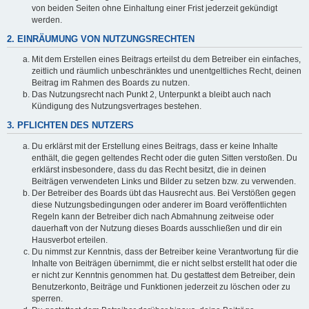
von beiden Seiten ohne Einhaltung einer Frist jederzeit gekündigt
werden.
2. EINRÄUMUNG VON NUTZUNGSRECHTEN
Mit dem Erstellen eines Beitrags erteilst du dem Betreiber ein einfaches,
zeitlich und räumlich unbeschränktes und unentgeltliches Recht, deinen
Beitrag im Rahmen des Boards zu nutzen.
Das Nutzungsrecht nach Punkt 2, Unterpunkt a bleibt auch nach
Kündigung des Nutzungsvertrages bestehen.
3. PFLICHTEN DES NUTZERS
Du erklärst mit der Erstellung eines Beitrags, dass er keine Inhalte
enthält, die gegen geltendes Recht oder die guten Sitten verstoßen. Du
erklärst insbesondere, dass du das Recht besitzt, die in deinen
Beiträgen verwendeten Links und Bilder zu setzen bzw. zu verwenden.
Der Betreiber des Boards übt das Hausrecht aus. Bei Verstößen gegen
diese Nutzungsbedingungen oder anderer im Board veröffentlichten
Regeln kann der Betreiber dich nach Abmahnung zeitweise oder
dauerhaft von der Nutzung dieses Boards ausschließen und dir ein
Hausverbot erteilen.
Du nimmst zur Kenntnis, dass der Betreiber keine Verantwortung für die
Inhalte von Beiträgen übernimmt, die er nicht selbst erstellt hat oder die
er nicht zur Kenntnis genommen hat. Du gestattest dem Betreiber, dein
Benutzerkonto, Beiträge und Funktionen jederzeit zu löschen oder zu
sperren.