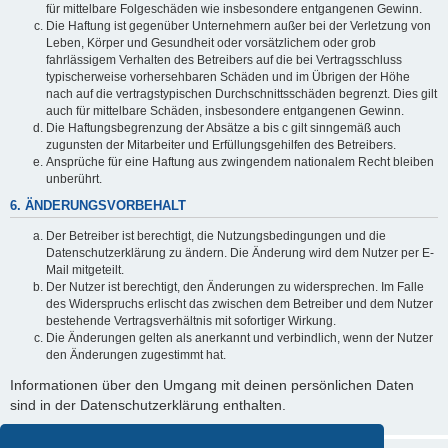
für mittelbare Folgeschäden wie insbesondere entgangenen Gewinn.
Die Haftung ist gegenüber Unternehmern außer bei der Verletzung von
Leben, Körper und Gesundheit oder vorsätzlichem oder grob
fahrlässigem Verhalten des Betreibers auf die bei Vertragsschluss
typischerweise vorhersehbaren Schäden und im Übrigen der Höhe
nach auf die vertragstypischen Durchschnittsschäden begrenzt. Dies gilt
auch für mittelbare Schäden, insbesondere entgangenen Gewinn.
Die Haftungsbegrenzung der Absätze a bis c gilt sinngemäß auch
zugunsten der Mitarbeiter und Erfüllungsgehilfen des Betreibers.
Ansprüche für eine Haftung aus zwingendem nationalem Recht bleiben
unberührt.
6. ÄNDERUNGSVORBEHALT
Der Betreiber ist berechtigt, die Nutzungsbedingungen und die
Datenschutzerklärung zu ändern. Die Änderung wird dem Nutzer per E-
Mail mitgeteilt.
Der Nutzer ist berechtigt, den Änderungen zu widersprechen. Im Falle
des Widerspruchs erlischt das zwischen dem Betreiber und dem Nutzer
bestehende Vertragsverhältnis mit sofortiger Wirkung.
Die Änderungen gelten als anerkannt und verbindlich, wenn der Nutzer
den Änderungen zugestimmt hat.
Informationen über den Umgang mit deinen persönlichen Daten
sind in der Datenschutzerklärung enthalten.