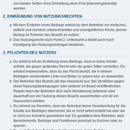
von beiden Seiten ohne Einhaltung einer Frist jederzeit gekündigt
werden.
2. EINRÄUMUNG VON NUTZUNGSRECHTEN
Mit dem Erstellen eines Beitrags erteilst du dem Betreiber ein einfaches,
zeitlich und räumlich unbeschränktes und unentgeltliches Recht, deinen
Beitrag im Rahmen des Boards zu nutzen.
Das Nutzungsrecht nach Punkt 2, Unterpunkt a bleibt auch nach
Kündigung des Nutzungsvertrages bestehen.
3. PFLICHTEN DES NUTZERS
Du erklärst mit der Erstellung eines Beitrags, dass er keine Inhalte
enthält, die gegen geltendes Recht oder die guten Sitten verstoßen. Du
erklärst insbesondere, dass du das Recht besitzt, die in deinen
Beiträgen verwendeten Links und Bilder zu setzen bzw. zu verwenden.
Der Betreiber des Boards übt das Hausrecht aus. Bei Verstößen gegen
diese Nutzungsbedingungen oder anderer im Board veröffentlichten
Regeln kann der Betreiber dich nach Abmahnung zeitweise oder
dauerhaft von der Nutzung dieses Boards ausschließen und dir ein
Hausverbot erteilen.
Du nimmst zur Kenntnis, dass der Betreiber keine Verantwortung für die
Inhalte von Beiträgen übernimmt, die er nicht selbst erstellt hat oder die
er nicht zur Kenntnis genommen hat. Du gestattest dem Betreiber, dein
Benutzerkonto, Beiträge und Funktionen jederzeit zu löschen oder zu
sperren.