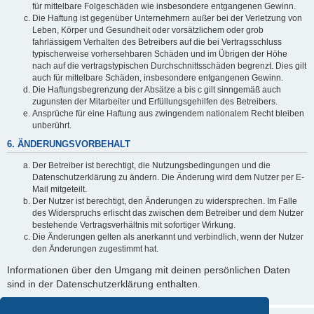
für mittelbare Folgeschäden wie insbesondere entgangenen Gewinn.
Die Haftung ist gegenüber Unternehmern außer bei der Verletzung von
Leben, Körper und Gesundheit oder vorsätzlichem oder grob
fahrlässigem Verhalten des Betreibers auf die bei Vertragsschluss
typischerweise vorhersehbaren Schäden und im Übrigen der Höhe
nach auf die vertragstypischen Durchschnittsschäden begrenzt. Dies gilt
auch für mittelbare Schäden, insbesondere entgangenen Gewinn.
Die Haftungsbegrenzung der Absätze a bis c gilt sinngemäß auch
zugunsten der Mitarbeiter und Erfüllungsgehilfen des Betreibers.
Ansprüche für eine Haftung aus zwingendem nationalem Recht bleiben
unberührt.
6. ÄNDERUNGSVORBEHALT
Der Betreiber ist berechtigt, die Nutzungsbedingungen und die
Datenschutzerklärung zu ändern. Die Änderung wird dem Nutzer per E-
Mail mitgeteilt.
Der Nutzer ist berechtigt, den Änderungen zu widersprechen. Im Falle
des Widerspruchs erlischt das zwischen dem Betreiber und dem Nutzer
bestehende Vertragsverhältnis mit sofortiger Wirkung.
Die Änderungen gelten als anerkannt und verbindlich, wenn der Nutzer
den Änderungen zugestimmt hat.
Informationen über den Umgang mit deinen persönlichen Daten
sind in der Datenschutzerklärung enthalten.