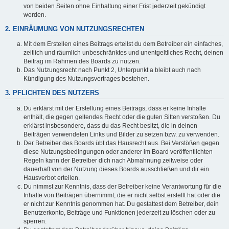
von beiden Seiten ohne Einhaltung einer Frist jederzeit gekündigt
werden.
2. EINRÄUMUNG VON NUTZUNGSRECHTEN
Mit dem Erstellen eines Beitrags erteilst du dem Betreiber ein einfaches,
zeitlich und räumlich unbeschränktes und unentgeltliches Recht, deinen
Beitrag im Rahmen des Boards zu nutzen.
Das Nutzungsrecht nach Punkt 2, Unterpunkt a bleibt auch nach
Kündigung des Nutzungsvertrages bestehen.
3. PFLICHTEN DES NUTZERS
Du erklärst mit der Erstellung eines Beitrags, dass er keine Inhalte
enthält, die gegen geltendes Recht oder die guten Sitten verstoßen. Du
erklärst insbesondere, dass du das Recht besitzt, die in deinen
Beiträgen verwendeten Links und Bilder zu setzen bzw. zu verwenden.
Der Betreiber des Boards übt das Hausrecht aus. Bei Verstößen gegen
diese Nutzungsbedingungen oder anderer im Board veröffentlichten
Regeln kann der Betreiber dich nach Abmahnung zeitweise oder
dauerhaft von der Nutzung dieses Boards ausschließen und dir ein
Hausverbot erteilen.
Du nimmst zur Kenntnis, dass der Betreiber keine Verantwortung für die
Inhalte von Beiträgen übernimmt, die er nicht selbst erstellt hat oder die
er nicht zur Kenntnis genommen hat. Du gestattest dem Betreiber, dein
Benutzerkonto, Beiträge und Funktionen jederzeit zu löschen oder zu
sperren.