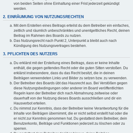
von beiden Seiten ohne Einhaltung einer Frist jederzeit gekündigt
werden.
2. EINRÄUMUNG VON NUTZUNGSRECHTEN
Mit dem Erstellen eines Beitrags erteilst du dem Betreiber ein einfaches,
zeitlich und räumlich unbeschränktes und unentgeltliches Recht, deinen
Beitrag im Rahmen des Boards zu nutzen.
Das Nutzungsrecht nach Punkt 2, Unterpunkt a bleibt auch nach
Kündigung des Nutzungsvertrages bestehen.
3. PFLICHTEN DES NUTZERS
Du erklärst mit der Erstellung eines Beitrags, dass er keine Inhalte
enthält, die gegen geltendes Recht oder die guten Sitten verstoßen. Du
erklärst insbesondere, dass du das Recht besitzt, die in deinen
Beiträgen verwendeten Links und Bilder zu setzen bzw. zu verwenden.
Der Betreiber des Boards übt das Hausrecht aus. Bei Verstößen gegen
diese Nutzungsbedingungen oder anderer im Board veröffentlichten
Regeln kann der Betreiber dich nach Abmahnung zeitweise oder
dauerhaft von der Nutzung dieses Boards ausschließen und dir ein
Hausverbot erteilen.
Du nimmst zur Kenntnis, dass der Betreiber keine Verantwortung für die
Inhalte von Beiträgen übernimmt, die er nicht selbst erstellt hat oder die
er nicht zur Kenntnis genommen hat. Du gestattest dem Betreiber, dein
Benutzerkonto, Beiträge und Funktionen jederzeit zu löschen oder zu
sperren.