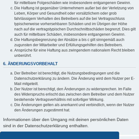
für mittelbare Folgeschäden wie insbesondere entgangenen Gewinn.
Die Haftung ist gegenüber Unternehmern außer bei der Verletzung von
Leben, Körper und Gesundheit oder vorsätzlichem oder grob
fahrlässigem Verhalten des Betreibers auf die bei Vertragsschluss
typischerweise vorhersehbaren Schäden und im Übrigen der Höhe
nach auf die vertragstypischen Durchschnittsschäden begrenzt. Dies gilt
auch für mittelbare Schäden, insbesondere entgangenen Gewinn.
Die Haftungsbegrenzung der Absätze a bis c gilt sinngemäß auch
zugunsten der Mitarbeiter und Erfüllungsgehilfen des Betreibers.
Ansprüche für eine Haftung aus zwingendem nationalem Recht bleiben
unberührt.
6. ÄNDERUNGSVORBEHALT
Der Betreiber ist berechtigt, die Nutzungsbedingungen und die
Datenschutzerklärung zu ändern. Die Änderung wird dem Nutzer per E-
Mail mitgeteilt.
Der Nutzer ist berechtigt, den Änderungen zu widersprechen. Im Falle
des Widerspruchs erlischt das zwischen dem Betreiber und dem Nutzer
bestehende Vertragsverhältnis mit sofortiger Wirkung.
Die Änderungen gelten als anerkannt und verbindlich, wenn der Nutzer
den Änderungen zugestimmt hat.
Informationen über den Umgang mit deinen persönlichen Daten
sind in der Datenschutzerklärung enthalten.