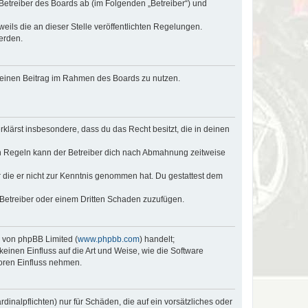
 Betreiber des Boards ab (im Folgenden „Betreiber“) und
eils die an dieser Stelle veröffentlichten Regelungen.
erden.
, deinen Beitrag im Rahmen des Boards zu nutzen.
erklärst insbesondere, dass du das Recht besitzt, die in deinen
n Regeln kann der Betreiber dich nach Abmahnung zeitweise
er die er nicht zur Kenntnis genommen hat. Du gestattest dem
 Betreiber oder einem Dritten Schaden zuzufügen.
e von phpBB Limited (
www.phpbb.com
) handelt;
keinen Einfluss auf die Art und Weise, wie die Software
oren Einfluss nehmen.
inalpflichten) nur für Schäden, die auf ein vorsätzliches oder