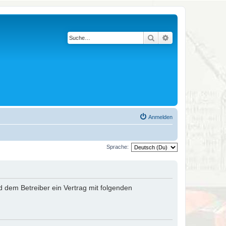
Suche
Erweiterte Suche
Anmelden
Sprache:
nd dem Betreiber ein Vertrag mit folgenden