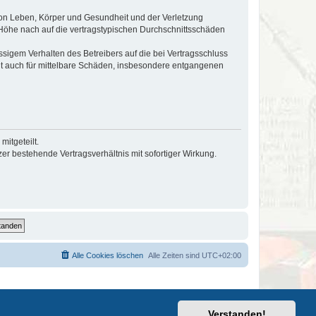
von Leben, Körper und Gesundheit und der Verletzung
r Höhe nach auf die vertragstypischen Durchschnittsschäden
sigem Verhalten des Betreibers auf die bei Vertragsschluss
lt auch für mittelbare Schäden, insbesondere entgangenen
itgeteilt.
r bestehende Vertragsverhältnis mit sofortiger Wirkung.
Alle Cookies löschen
Alle Zeiten sind
UTC+02:00
Verstanden!