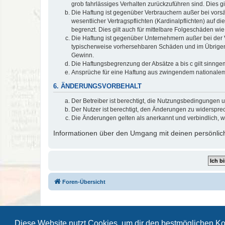
grob fahrlässiges Verhalten zurückzuführen sind. Dies 
Die Haftung ist gegenüber Verbrauchern außer bei vors
wesentlicher Vertragspflichten (Kardinalpflichten) auf
begrenzt. Dies gilt auch für mittelbare Folgeschäden 
Die Haftung ist gegenüber Unternehmern außer bei der V
typischerweise vorhersehbaren Schäden und im Übrigen 
Gewinn.
Die Haftungsbegrenzung der Absätze a bis c gilt sinnge
Ansprüche für eine Haftung aus zwingendem nationalem
6. ÄNDERUNGSVORBEHALT
Der Betreiber ist berechtigt, die Nutzungsbedingungen 
Der Nutzer ist berechtigt, den Änderungen zu widerspre
Die Änderungen gelten als anerkannt und verbindlich, 
Informationen über den Umgang mit deinen persönlich
Foren-Übersicht
Diese Website nutzt Cookies, um dir den bestmöglichen Ko