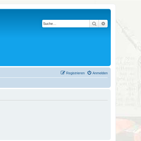
Suche
Erweiterte Suche
Registrieren
Anmelden