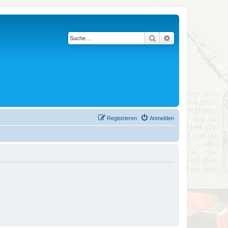
Suche
Erweiterte Suche
Registrieren
Anmelden