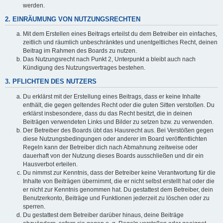
werden.
2. EINRÄUMUNG VON NUTZUNGSRECHTEN
Mit dem Erstellen eines Beitrags erteilst du dem Betreiber ein einfaches,
zeitlich und räumlich unbeschränktes und unentgeltliches Recht, deinen
Beitrag im Rahmen des Boards zu nutzen.
Das Nutzungsrecht nach Punkt 2, Unterpunkt a bleibt auch nach
Kündigung des Nutzungsvertrages bestehen.
3. PFLICHTEN DES NUTZERS
Du erklärst mit der Erstellung eines Beitrags, dass er keine Inhalte
enthält, die gegen geltendes Recht oder die guten Sitten verstoßen. Du
erklärst insbesondere, dass du das Recht besitzt, die in deinen
Beiträgen verwendeten Links und Bilder zu setzen bzw. zu verwenden.
Der Betreiber des Boards übt das Hausrecht aus. Bei Verstößen gegen
diese Nutzungsbedingungen oder anderer im Board veröffentlichten
Regeln kann der Betreiber dich nach Abmahnung zeitweise oder
dauerhaft von der Nutzung dieses Boards ausschließen und dir ein
Hausverbot erteilen.
Du nimmst zur Kenntnis, dass der Betreiber keine Verantwortung für die
Inhalte von Beiträgen übernimmt, die er nicht selbst erstellt hat oder die
er nicht zur Kenntnis genommen hat. Du gestattest dem Betreiber, dein
Benutzerkonto, Beiträge und Funktionen jederzeit zu löschen oder zu
sperren.
Du gestattest dem Betreiber darüber hinaus, deine Beiträge