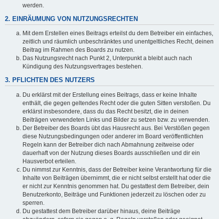
werden.
2. EINRÄUMUNG VON NUTZUNGSRECHTEN
Mit dem Erstellen eines Beitrags erteilst du dem Betreiber ein einfaches,
zeitlich und räumlich unbeschränktes und unentgeltliches Recht, deinen
Beitrag im Rahmen des Boards zu nutzen.
Das Nutzungsrecht nach Punkt 2, Unterpunkt a bleibt auch nach
Kündigung des Nutzungsvertrages bestehen.
3. PFLICHTEN DES NUTZERS
Du erklärst mit der Erstellung eines Beitrags, dass er keine Inhalte
enthält, die gegen geltendes Recht oder die guten Sitten verstoßen. Du
erklärst insbesondere, dass du das Recht besitzt, die in deinen
Beiträgen verwendeten Links und Bilder zu setzen bzw. zu verwenden.
Der Betreiber des Boards übt das Hausrecht aus. Bei Verstößen gegen
diese Nutzungsbedingungen oder anderer im Board veröffentlichten
Regeln kann der Betreiber dich nach Abmahnung zeitweise oder
dauerhaft von der Nutzung dieses Boards ausschließen und dir ein
Hausverbot erteilen.
Du nimmst zur Kenntnis, dass der Betreiber keine Verantwortung für die
Inhalte von Beiträgen übernimmt, die er nicht selbst erstellt hat oder die
er nicht zur Kenntnis genommen hat. Du gestattest dem Betreiber, dein
Benutzerkonto, Beiträge und Funktionen jederzeit zu löschen oder zu
sperren.
Du gestattest dem Betreiber darüber hinaus, deine Beiträge