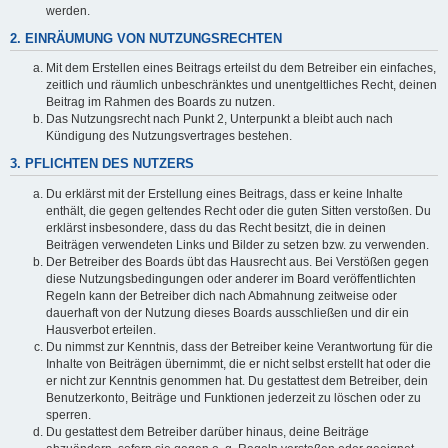
werden.
2. EINRÄUMUNG VON NUTZUNGSRECHTEN
Mit dem Erstellen eines Beitrags erteilst du dem Betreiber ein einfaches,
zeitlich und räumlich unbeschränktes und unentgeltliches Recht, deinen
Beitrag im Rahmen des Boards zu nutzen.
Das Nutzungsrecht nach Punkt 2, Unterpunkt a bleibt auch nach
Kündigung des Nutzungsvertrages bestehen.
3. PFLICHTEN DES NUTZERS
Du erklärst mit der Erstellung eines Beitrags, dass er keine Inhalte
enthält, die gegen geltendes Recht oder die guten Sitten verstoßen. Du
erklärst insbesondere, dass du das Recht besitzt, die in deinen
Beiträgen verwendeten Links und Bilder zu setzen bzw. zu verwenden.
Der Betreiber des Boards übt das Hausrecht aus. Bei Verstößen gegen
diese Nutzungsbedingungen oder anderer im Board veröffentlichten
Regeln kann der Betreiber dich nach Abmahnung zeitweise oder
dauerhaft von der Nutzung dieses Boards ausschließen und dir ein
Hausverbot erteilen.
Du nimmst zur Kenntnis, dass der Betreiber keine Verantwortung für die
Inhalte von Beiträgen übernimmt, die er nicht selbst erstellt hat oder die
er nicht zur Kenntnis genommen hat. Du gestattest dem Betreiber, dein
Benutzerkonto, Beiträge und Funktionen jederzeit zu löschen oder zu
sperren.
Du gestattest dem Betreiber darüber hinaus, deine Beiträge