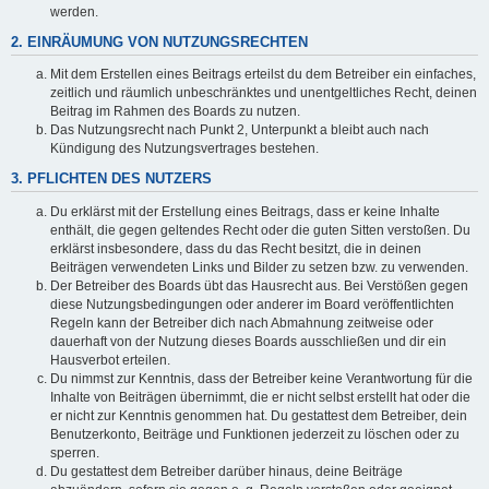
werden.
2. EINRÄUMUNG VON NUTZUNGSRECHTEN
Mit dem Erstellen eines Beitrags erteilst du dem Betreiber ein einfaches,
zeitlich und räumlich unbeschränktes und unentgeltliches Recht, deinen
Beitrag im Rahmen des Boards zu nutzen.
Das Nutzungsrecht nach Punkt 2, Unterpunkt a bleibt auch nach
Kündigung des Nutzungsvertrages bestehen.
3. PFLICHTEN DES NUTZERS
Du erklärst mit der Erstellung eines Beitrags, dass er keine Inhalte
enthält, die gegen geltendes Recht oder die guten Sitten verstoßen. Du
erklärst insbesondere, dass du das Recht besitzt, die in deinen
Beiträgen verwendeten Links und Bilder zu setzen bzw. zu verwenden.
Der Betreiber des Boards übt das Hausrecht aus. Bei Verstößen gegen
diese Nutzungsbedingungen oder anderer im Board veröffentlichten
Regeln kann der Betreiber dich nach Abmahnung zeitweise oder
dauerhaft von der Nutzung dieses Boards ausschließen und dir ein
Hausverbot erteilen.
Du nimmst zur Kenntnis, dass der Betreiber keine Verantwortung für die
Inhalte von Beiträgen übernimmt, die er nicht selbst erstellt hat oder die
er nicht zur Kenntnis genommen hat. Du gestattest dem Betreiber, dein
Benutzerkonto, Beiträge und Funktionen jederzeit zu löschen oder zu
sperren.
Du gestattest dem Betreiber darüber hinaus, deine Beiträge