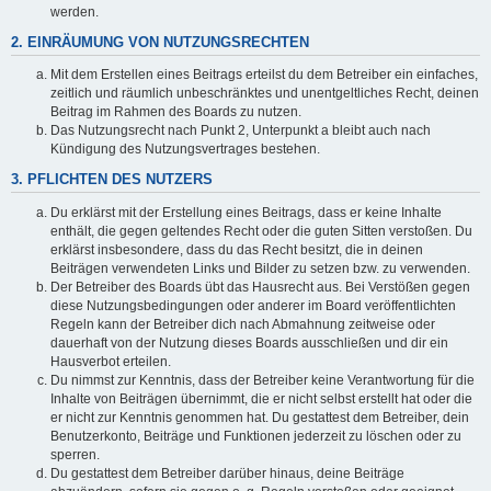
werden.
2. EINRÄUMUNG VON NUTZUNGSRECHTEN
Mit dem Erstellen eines Beitrags erteilst du dem Betreiber ein einfaches,
zeitlich und räumlich unbeschränktes und unentgeltliches Recht, deinen
Beitrag im Rahmen des Boards zu nutzen.
Das Nutzungsrecht nach Punkt 2, Unterpunkt a bleibt auch nach
Kündigung des Nutzungsvertrages bestehen.
3. PFLICHTEN DES NUTZERS
Du erklärst mit der Erstellung eines Beitrags, dass er keine Inhalte
enthält, die gegen geltendes Recht oder die guten Sitten verstoßen. Du
erklärst insbesondere, dass du das Recht besitzt, die in deinen
Beiträgen verwendeten Links und Bilder zu setzen bzw. zu verwenden.
Der Betreiber des Boards übt das Hausrecht aus. Bei Verstößen gegen
diese Nutzungsbedingungen oder anderer im Board veröffentlichten
Regeln kann der Betreiber dich nach Abmahnung zeitweise oder
dauerhaft von der Nutzung dieses Boards ausschließen und dir ein
Hausverbot erteilen.
Du nimmst zur Kenntnis, dass der Betreiber keine Verantwortung für die
Inhalte von Beiträgen übernimmt, die er nicht selbst erstellt hat oder die
er nicht zur Kenntnis genommen hat. Du gestattest dem Betreiber, dein
Benutzerkonto, Beiträge und Funktionen jederzeit zu löschen oder zu
sperren.
Du gestattest dem Betreiber darüber hinaus, deine Beiträge