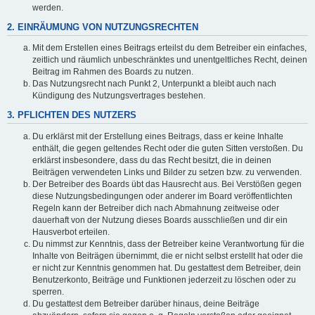
werden.
2. EINRÄUMUNG VON NUTZUNGSRECHTEN
Mit dem Erstellen eines Beitrags erteilst du dem Betreiber ein einfaches,
zeitlich und räumlich unbeschränktes und unentgeltliches Recht, deinen
Beitrag im Rahmen des Boards zu nutzen.
Das Nutzungsrecht nach Punkt 2, Unterpunkt a bleibt auch nach
Kündigung des Nutzungsvertrages bestehen.
3. PFLICHTEN DES NUTZERS
Du erklärst mit der Erstellung eines Beitrags, dass er keine Inhalte
enthält, die gegen geltendes Recht oder die guten Sitten verstoßen. Du
erklärst insbesondere, dass du das Recht besitzt, die in deinen
Beiträgen verwendeten Links und Bilder zu setzen bzw. zu verwenden.
Der Betreiber des Boards übt das Hausrecht aus. Bei Verstößen gegen
diese Nutzungsbedingungen oder anderer im Board veröffentlichten
Regeln kann der Betreiber dich nach Abmahnung zeitweise oder
dauerhaft von der Nutzung dieses Boards ausschließen und dir ein
Hausverbot erteilen.
Du nimmst zur Kenntnis, dass der Betreiber keine Verantwortung für die
Inhalte von Beiträgen übernimmt, die er nicht selbst erstellt hat oder die
er nicht zur Kenntnis genommen hat. Du gestattest dem Betreiber, dein
Benutzerkonto, Beiträge und Funktionen jederzeit zu löschen oder zu
sperren.
Du gestattest dem Betreiber darüber hinaus, deine Beiträge