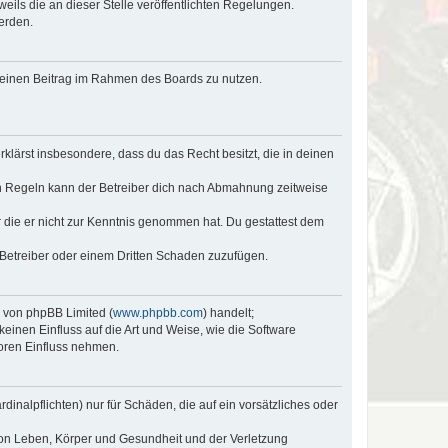
eils die an dieser Stelle veröffentlichten Regelungen.
erden.
, deinen Beitrag im Rahmen des Boards zu nutzen.
erklärst insbesondere, dass du das Recht besitzt, die in deinen
n Regeln kann der Betreiber dich nach Abmahnung zeitweise
er die er nicht zur Kenntnis genommen hat. Du gestattest dem
 Betreiber oder einem Dritten Schaden zuzufügen.
e von phpBB Limited (
www.phpbb.com
) handelt;
keinen Einfluss auf die Art und Weise, wie die Software
oren Einfluss nehmen.
inalpflichten) nur für Schäden, die auf ein vorsätzliches oder
von Leben, Körper und Gesundheit und der Verletzung