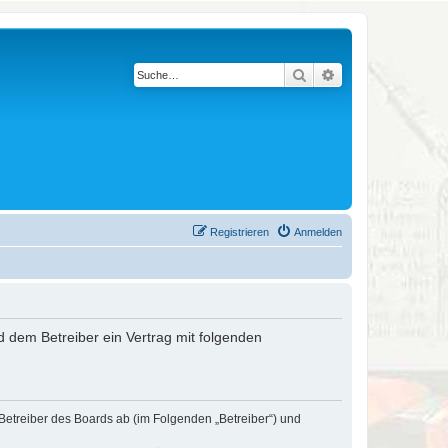
Suche
Erweiterte Suche
Registrieren
Anmelden
nd dem Betreiber ein Vertrag mit folgenden
 Betreiber des Boards ab (im Folgenden „Betreiber“) und