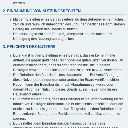
werden.
2. EINRÄUMUNG VON NUTZUNGSRECHTEN
Mit dem Erstellen eines Beitrags erteilst du dem Betreiber ein einfaches,
zeitlich und räumlich unbeschränktes und unentgeltliches Recht, deinen
Beitrag im Rahmen des Boards zu nutzen.
Das Nutzungsrecht nach Punkt 2, Unterpunkt a bleibt auch nach
Kündigung des Nutzungsvertrages bestehen.
3. PFLICHTEN DES NUTZERS
Du erklärst mit der Erstellung eines Beitrags, dass er keine Inhalte
enthält, die gegen geltendes Recht oder die guten Sitten verstoßen. Du
erklärst insbesondere, dass du das Recht besitzt, die in deinen
Beiträgen verwendeten Links und Bilder zu setzen bzw. zu verwenden.
Der Betreiber des Boards übt das Hausrecht aus. Bei Verstößen gegen
diese Nutzungsbedingungen oder anderer im Board veröffentlichten
Regeln kann der Betreiber dich nach Abmahnung zeitweise oder
dauerhaft von der Nutzung dieses Boards ausschließen und dir ein
Hausverbot erteilen.
Du nimmst zur Kenntnis, dass der Betreiber keine Verantwortung für die
Inhalte von Beiträgen übernimmt, die er nicht selbst erstellt hat oder die
er nicht zur Kenntnis genommen hat. Du gestattest dem Betreiber, dein
Benutzerkonto, Beiträge und Funktionen jederzeit zu löschen oder zu
sperren.
Du gestattest dem Betreiber darüber hinaus, deine Beiträge