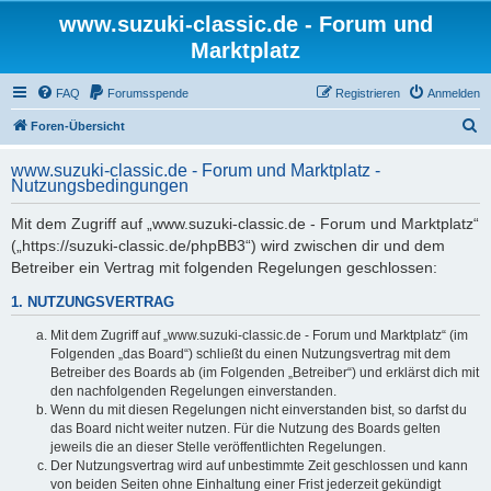
www.suzuki-classic.de - Forum und
Marktplatz
FAQ
Forumsspende
Registrieren
Anmelden
S
Foren-Übersicht
u
www.suzuki-classic.de - Forum und Marktplatz -
c
Nutzungsbedingungen
h
Mit dem Zugriff auf „www.suzuki-classic.de - Forum und Marktplatz“
e
(„https://suzuki-classic.de/phpBB3“) wird zwischen dir und dem
Betreiber ein Vertrag mit folgenden Regelungen geschlossen:
1. NUTZUNGSVERTRAG
Mit dem Zugriff auf „www.suzuki-classic.de - Forum und Marktplatz“ (im
Folgenden „das Board“) schließt du einen Nutzungsvertrag mit dem
Betreiber des Boards ab (im Folgenden „Betreiber“) und erklärst dich mit
den nachfolgenden Regelungen einverstanden.
Wenn du mit diesen Regelungen nicht einverstanden bist, so darfst du
das Board nicht weiter nutzen. Für die Nutzung des Boards gelten
jeweils die an dieser Stelle veröffentlichten Regelungen.
Der Nutzungsvertrag wird auf unbestimmte Zeit geschlossen und kann
von beiden Seiten ohne Einhaltung einer Frist jederzeit gekündigt