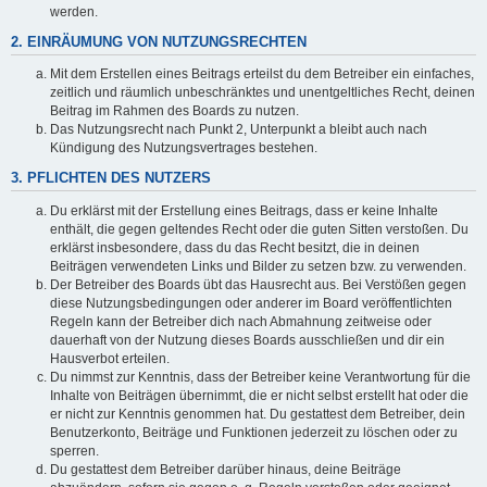
werden.
2. EINRÄUMUNG VON NUTZUNGSRECHTEN
Mit dem Erstellen eines Beitrags erteilst du dem Betreiber ein einfaches,
zeitlich und räumlich unbeschränktes und unentgeltliches Recht, deinen
Beitrag im Rahmen des Boards zu nutzen.
Das Nutzungsrecht nach Punkt 2, Unterpunkt a bleibt auch nach
Kündigung des Nutzungsvertrages bestehen.
3. PFLICHTEN DES NUTZERS
Du erklärst mit der Erstellung eines Beitrags, dass er keine Inhalte
enthält, die gegen geltendes Recht oder die guten Sitten verstoßen. Du
erklärst insbesondere, dass du das Recht besitzt, die in deinen
Beiträgen verwendeten Links und Bilder zu setzen bzw. zu verwenden.
Der Betreiber des Boards übt das Hausrecht aus. Bei Verstößen gegen
diese Nutzungsbedingungen oder anderer im Board veröffentlichten
Regeln kann der Betreiber dich nach Abmahnung zeitweise oder
dauerhaft von der Nutzung dieses Boards ausschließen und dir ein
Hausverbot erteilen.
Du nimmst zur Kenntnis, dass der Betreiber keine Verantwortung für die
Inhalte von Beiträgen übernimmt, die er nicht selbst erstellt hat oder die
er nicht zur Kenntnis genommen hat. Du gestattest dem Betreiber, dein
Benutzerkonto, Beiträge und Funktionen jederzeit zu löschen oder zu
sperren.
Du gestattest dem Betreiber darüber hinaus, deine Beiträge