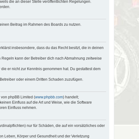
eils die an dieser Stelle veröffentlichten Regelungen.
erden.
, deinen Beitrag im Rahmen des Boards zu nutzen.
erklärst insbesondere, dass du das Recht besitzt, die in deinen
n Regeln kann der Betreiber dich nach Abmahnung zeitweise
er die er nicht zur Kenntnis genommen hat. Du gestattest dem
 Betreiber oder einem Dritten Schaden zuzufügen.
e von phpBB Limited (
www.phpbb.com
) handelt;
keinen Einfluss auf die Art und Weise, wie die Software
oren Einfluss nehmen.
inalpflichten) nur für Schäden, die auf ein vorsätzliches oder
von Leben, Körper und Gesundheit und der Verletzung