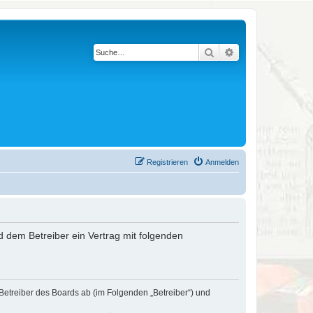
Suche
Erweiterte Suche
Registrieren
Anmelden
nd dem Betreiber ein Vertrag mit folgenden
 Betreiber des Boards ab (im Folgenden „Betreiber“) und