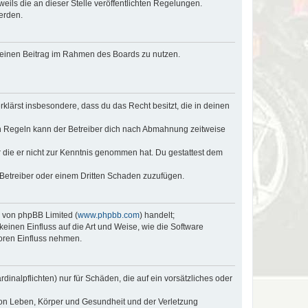
eils die an dieser Stelle veröffentlichten Regelungen.
erden.
, deinen Beitrag im Rahmen des Boards zu nutzen.
erklärst insbesondere, dass du das Recht besitzt, die in deinen
n Regeln kann der Betreiber dich nach Abmahnung zeitweise
er die er nicht zur Kenntnis genommen hat. Du gestattest dem
 Betreiber oder einem Dritten Schaden zuzufügen.
e von phpBB Limited (
www.phpbb.com
) handelt;
keinen Einfluss auf die Art und Weise, wie die Software
oren Einfluss nehmen.
inalpflichten) nur für Schäden, die auf ein vorsätzliches oder
von Leben, Körper und Gesundheit und der Verletzung