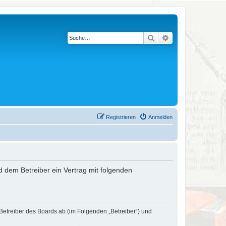
Suche
Erweiterte Suche
Registrieren
Anmelden
nd dem Betreiber ein Vertrag mit folgenden
 Betreiber des Boards ab (im Folgenden „Betreiber“) und