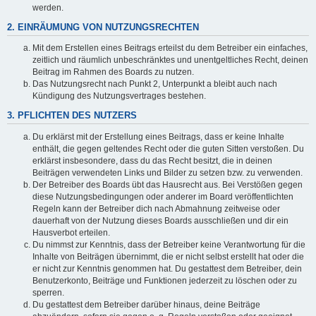
werden.
2. EINRÄUMUNG VON NUTZUNGSRECHTEN
Mit dem Erstellen eines Beitrags erteilst du dem Betreiber ein einfaches,
zeitlich und räumlich unbeschränktes und unentgeltliches Recht, deinen
Beitrag im Rahmen des Boards zu nutzen.
Das Nutzungsrecht nach Punkt 2, Unterpunkt a bleibt auch nach
Kündigung des Nutzungsvertrages bestehen.
3. PFLICHTEN DES NUTZERS
Du erklärst mit der Erstellung eines Beitrags, dass er keine Inhalte
enthält, die gegen geltendes Recht oder die guten Sitten verstoßen. Du
erklärst insbesondere, dass du das Recht besitzt, die in deinen
Beiträgen verwendeten Links und Bilder zu setzen bzw. zu verwenden.
Der Betreiber des Boards übt das Hausrecht aus. Bei Verstößen gegen
diese Nutzungsbedingungen oder anderer im Board veröffentlichten
Regeln kann der Betreiber dich nach Abmahnung zeitweise oder
dauerhaft von der Nutzung dieses Boards ausschließen und dir ein
Hausverbot erteilen.
Du nimmst zur Kenntnis, dass der Betreiber keine Verantwortung für die
Inhalte von Beiträgen übernimmt, die er nicht selbst erstellt hat oder die
er nicht zur Kenntnis genommen hat. Du gestattest dem Betreiber, dein
Benutzerkonto, Beiträge und Funktionen jederzeit zu löschen oder zu
sperren.
Du gestattest dem Betreiber darüber hinaus, deine Beiträge