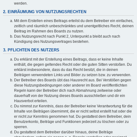
werden.
2. EINRÄUMUNG VON NUTZUNGSRECHTEN
Mit dem Erstellen eines Beitrags erteilst du dem Betreiber ein einfaches,
zeitlich und räumlich unbeschränktes und unentgeltliches Recht, deinen
Beitrag im Rahmen des Boards zu nutzen.
Das Nutzungsrecht nach Punkt 2, Unterpunkt a bleibt auch nach
Kündigung des Nutzungsvertrages bestehen.
3. PFLICHTEN DES NUTZERS
Du erklärst mit der Erstellung eines Beitrags, dass er keine Inhalte
enthält, die gegen geltendes Recht oder die guten Sitten verstoßen. Du
erklärst insbesondere, dass du das Recht besitzt, die in deinen
Beiträgen verwendeten Links und Bilder zu setzen bzw. zu verwenden.
Der Betreiber des Boards übt das Hausrecht aus. Bei Verstößen gegen
diese Nutzungsbedingungen oder anderer im Board veröffentlichten
Regeln kann der Betreiber dich nach Abmahnung zeitweise oder
dauerhaft von der Nutzung dieses Boards ausschließen und dir ein
Hausverbot erteilen.
Du nimmst zur Kenntnis, dass der Betreiber keine Verantwortung für die
Inhalte von Beiträgen übernimmt, die er nicht selbst erstellt hat oder die
er nicht zur Kenntnis genommen hat. Du gestattest dem Betreiber, dein
Benutzerkonto, Beiträge und Funktionen jederzeit zu löschen oder zu
sperren.
Du gestattest dem Betreiber darüber hinaus, deine Beiträge