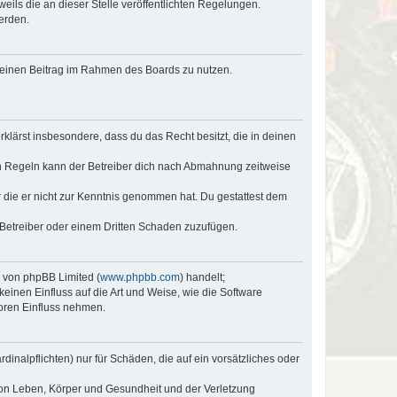
eils die an dieser Stelle veröffentlichten Regelungen.
erden.
, deinen Beitrag im Rahmen des Boards zu nutzen.
erklärst insbesondere, dass du das Recht besitzt, die in deinen
n Regeln kann der Betreiber dich nach Abmahnung zeitweise
er die er nicht zur Kenntnis genommen hat. Du gestattest dem
 Betreiber oder einem Dritten Schaden zuzufügen.
e von phpBB Limited (
www.phpbb.com
) handelt;
keinen Einfluss auf die Art und Weise, wie die Software
oren Einfluss nehmen.
inalpflichten) nur für Schäden, die auf ein vorsätzliches oder
von Leben, Körper und Gesundheit und der Verletzung