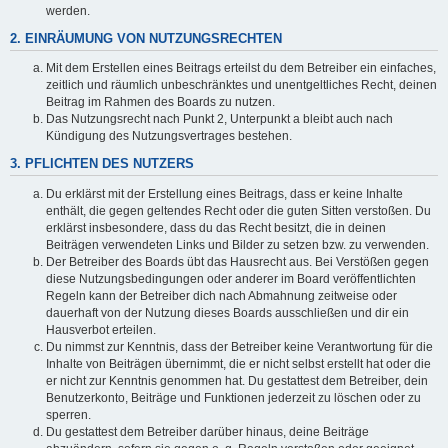
werden.
2. EINRÄUMUNG VON NUTZUNGSRECHTEN
Mit dem Erstellen eines Beitrags erteilst du dem Betreiber ein einfaches,
zeitlich und räumlich unbeschränktes und unentgeltliches Recht, deinen
Beitrag im Rahmen des Boards zu nutzen.
Das Nutzungsrecht nach Punkt 2, Unterpunkt a bleibt auch nach
Kündigung des Nutzungsvertrages bestehen.
3. PFLICHTEN DES NUTZERS
Du erklärst mit der Erstellung eines Beitrags, dass er keine Inhalte
enthält, die gegen geltendes Recht oder die guten Sitten verstoßen. Du
erklärst insbesondere, dass du das Recht besitzt, die in deinen
Beiträgen verwendeten Links und Bilder zu setzen bzw. zu verwenden.
Der Betreiber des Boards übt das Hausrecht aus. Bei Verstößen gegen
diese Nutzungsbedingungen oder anderer im Board veröffentlichten
Regeln kann der Betreiber dich nach Abmahnung zeitweise oder
dauerhaft von der Nutzung dieses Boards ausschließen und dir ein
Hausverbot erteilen.
Du nimmst zur Kenntnis, dass der Betreiber keine Verantwortung für die
Inhalte von Beiträgen übernimmt, die er nicht selbst erstellt hat oder die
er nicht zur Kenntnis genommen hat. Du gestattest dem Betreiber, dein
Benutzerkonto, Beiträge und Funktionen jederzeit zu löschen oder zu
sperren.
Du gestattest dem Betreiber darüber hinaus, deine Beiträge