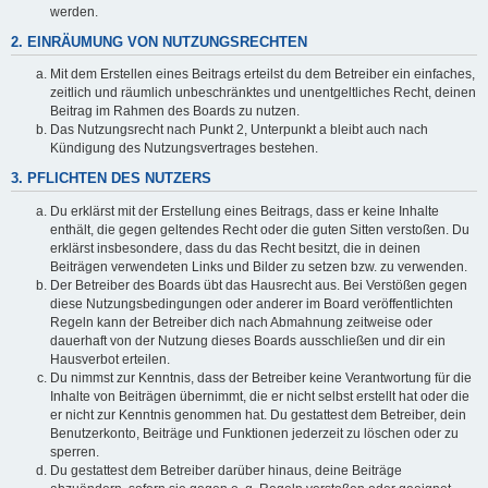
werden.
2. EINRÄUMUNG VON NUTZUNGSRECHTEN
Mit dem Erstellen eines Beitrags erteilst du dem Betreiber ein einfaches,
zeitlich und räumlich unbeschränktes und unentgeltliches Recht, deinen
Beitrag im Rahmen des Boards zu nutzen.
Das Nutzungsrecht nach Punkt 2, Unterpunkt a bleibt auch nach
Kündigung des Nutzungsvertrages bestehen.
3. PFLICHTEN DES NUTZERS
Du erklärst mit der Erstellung eines Beitrags, dass er keine Inhalte
enthält, die gegen geltendes Recht oder die guten Sitten verstoßen. Du
erklärst insbesondere, dass du das Recht besitzt, die in deinen
Beiträgen verwendeten Links und Bilder zu setzen bzw. zu verwenden.
Der Betreiber des Boards übt das Hausrecht aus. Bei Verstößen gegen
diese Nutzungsbedingungen oder anderer im Board veröffentlichten
Regeln kann der Betreiber dich nach Abmahnung zeitweise oder
dauerhaft von der Nutzung dieses Boards ausschließen und dir ein
Hausverbot erteilen.
Du nimmst zur Kenntnis, dass der Betreiber keine Verantwortung für die
Inhalte von Beiträgen übernimmt, die er nicht selbst erstellt hat oder die
er nicht zur Kenntnis genommen hat. Du gestattest dem Betreiber, dein
Benutzerkonto, Beiträge und Funktionen jederzeit zu löschen oder zu
sperren.
Du gestattest dem Betreiber darüber hinaus, deine Beiträge