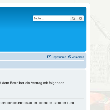
Suche
Erweiterte Suche
Registrieren
Anmelden
nd dem Betreiber ein Vertrag mit folgenden
 Betreiber des Boards ab (im Folgenden „Betreiber“) und