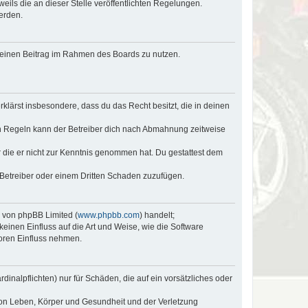
eils die an dieser Stelle veröffentlichten Regelungen.
erden.
, deinen Beitrag im Rahmen des Boards zu nutzen.
erklärst insbesondere, dass du das Recht besitzt, die in deinen
n Regeln kann der Betreiber dich nach Abmahnung zeitweise
er die er nicht zur Kenntnis genommen hat. Du gestattest dem
 Betreiber oder einem Dritten Schaden zuzufügen.
e von phpBB Limited (
www.phpbb.com
) handelt;
keinen Einfluss auf die Art und Weise, wie die Software
oren Einfluss nehmen.
inalpflichten) nur für Schäden, die auf ein vorsätzliches oder
von Leben, Körper und Gesundheit und der Verletzung