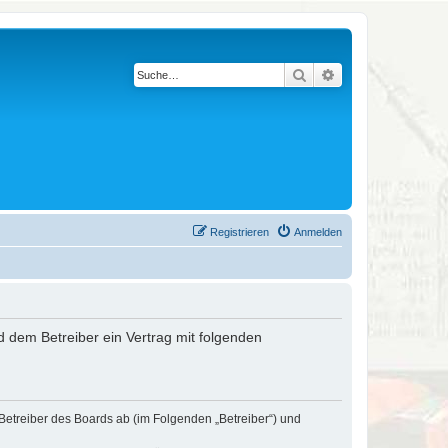
Suche
Erweiterte Suche
Registrieren
Anmelden
nd dem Betreiber ein Vertrag mit folgenden
 Betreiber des Boards ab (im Folgenden „Betreiber“) und