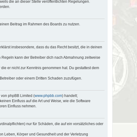
eils die an dieser Stelle veröffentlichten Regelungen.
erden.
, deinen Beitrag im Rahmen des Boards zu nutzen.
erklärst insbesondere, dass du das Recht besitzt, die in deinen
n Regeln kann der Betreiber dich nach Abmahnung zeitweise
er die er nicht zur Kenntnis genommen hat. Du gestattest dem
 Betreiber oder einem Dritten Schaden zuzufügen.
e von phpBB Limited (
www.phpbb.com
) handelt;
keinen Einfluss auf die Art und Weise, wie die Software
oren Einfluss nehmen.
inalpflichten) nur für Schäden, die auf ein vorsätzliches oder
von Leben, Körper und Gesundheit und der Verletzung