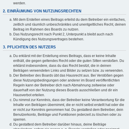
werden.
2. EINRÄUMUNG VON NUTZUNGSRECHTEN
Mit dem Erstellen eines Beitrags erteilst du dem Betreiber ein einfaches,
zeitlich und räumlich unbeschränktes und unentgeltliches Recht, deinen
Beitrag im Rahmen des Boards zu nutzen.
Das Nutzungsrecht nach Punkt 2, Unterpunkt a bleibt auch nach
Kündigung des Nutzungsvertrages bestehen.
3. PFLICHTEN DES NUTZERS
Du erklärst mit der Erstellung eines Beitrags, dass er keine Inhalte
enthält, die gegen geltendes Recht oder die guten Sitten verstoßen. Du
erklärst insbesondere, dass du das Recht besitzt, die in deinen
Beiträgen verwendeten Links und Bilder zu setzen bzw. zu verwenden.
Der Betreiber des Boards übt das Hausrecht aus. Bei Verstößen gegen
diese Nutzungsbedingungen oder anderer im Board veröffentlichten
Regeln kann der Betreiber dich nach Abmahnung zeitweise oder
dauerhaft von der Nutzung dieses Boards ausschließen und dir ein
Hausverbot erteilen.
Du nimmst zur Kenntnis, dass der Betreiber keine Verantwortung für die
Inhalte von Beiträgen übernimmt, die er nicht selbst erstellt hat oder die
er nicht zur Kenntnis genommen hat. Du gestattest dem Betreiber, dein
Benutzerkonto, Beiträge und Funktionen jederzeit zu löschen oder zu
sperren.
Du gestattest dem Betreiber darüber hinaus, deine Beiträge