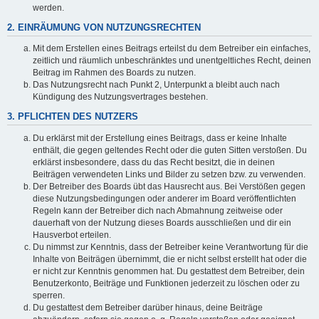
werden.
2. EINRÄUMUNG VON NUTZUNGSRECHTEN
Mit dem Erstellen eines Beitrags erteilst du dem Betreiber ein einfaches,
zeitlich und räumlich unbeschränktes und unentgeltliches Recht, deinen
Beitrag im Rahmen des Boards zu nutzen.
Das Nutzungsrecht nach Punkt 2, Unterpunkt a bleibt auch nach
Kündigung des Nutzungsvertrages bestehen.
3. PFLICHTEN DES NUTZERS
Du erklärst mit der Erstellung eines Beitrags, dass er keine Inhalte
enthält, die gegen geltendes Recht oder die guten Sitten verstoßen. Du
erklärst insbesondere, dass du das Recht besitzt, die in deinen
Beiträgen verwendeten Links und Bilder zu setzen bzw. zu verwenden.
Der Betreiber des Boards übt das Hausrecht aus. Bei Verstößen gegen
diese Nutzungsbedingungen oder anderer im Board veröffentlichten
Regeln kann der Betreiber dich nach Abmahnung zeitweise oder
dauerhaft von der Nutzung dieses Boards ausschließen und dir ein
Hausverbot erteilen.
Du nimmst zur Kenntnis, dass der Betreiber keine Verantwortung für die
Inhalte von Beiträgen übernimmt, die er nicht selbst erstellt hat oder die
er nicht zur Kenntnis genommen hat. Du gestattest dem Betreiber, dein
Benutzerkonto, Beiträge und Funktionen jederzeit zu löschen oder zu
sperren.
Du gestattest dem Betreiber darüber hinaus, deine Beiträge