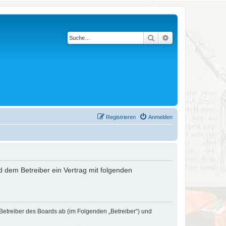
Suche
Erweiterte Suche
Registrieren
Anmelden
nd dem Betreiber ein Vertrag mit folgenden
 Betreiber des Boards ab (im Folgenden „Betreiber“) und