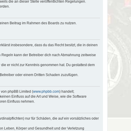
eils die an dieser Stelle veröffentlichten Regelungen.
erden.
, deinen Beitrag im Rahmen des Boards zu nutzen.
erklärst insbesondere, dass du das Recht besitzt, die in deinen
n Regeln kann der Betreiber dich nach Abmahnung zeitweise
er die er nicht zur Kenntnis genommen hat. Du gestattest dem
 Betreiber oder einem Dritten Schaden zuzufügen.
e von phpBB Limited (
www.phpbb.com
) handelt;
keinen Einfluss auf die Art und Weise, wie die Software
oren Einfluss nehmen.
inalpflichten) nur für Schäden, die auf ein vorsätzliches oder
von Leben, Körper und Gesundheit und der Verletzung