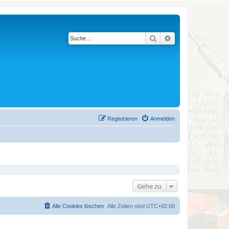
Suche
Erweiterte Suche
Registrieren
Anmelden
Gehe zu
Alle Cookies löschen
Alle Zeiten sind
UTC+02:00