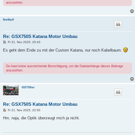
anzusehen.
fastby4
Re: GSX750S Katana Motor Umbau
B
Fr 21. Nov 2025, 20:43
e
i
Es geht dem Ende zu mit der Custom Katana, nur noch Kabelbaum.
t
r
a
g
Du hast keine ausreichende Berechtigung, um die Dateianhänge dieses Beitrags
anzusehen.
GS750er
Re: GSX750S Katana Motor Umbau
B
Fr 21. Nov 2025, 22:50
e
i
Hm, naja, die Optik überzeugt mich ja nicht.
t
r
a
g