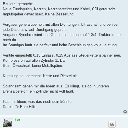
Bis jetzt gemacht:
Neue Zündspulen, Kerzen, Kerzenstecker und Kabel, CDi getauscht,
Impulsgeber gewechselt. Keine Besserung,
Vergaser generalüberholt mit allen Dichtungen, Ultraschall und penibel
jede Düse usw. auf Durchgang geprüft.
Vergaser Synchronisiert und Gemischschraube auf 1 3/4. Traktor immer
noch da.
Im Standgas läuft sie perfekt und beim Beschleunigen volle Leistung.
Ventile eingestellt 0,15 Einlass, 0,25 Auslass.Steuerkettenspanner neu.
Kompression auf allen Zylinder 11 Bar
Beim Ölwechsel, keine Metallspäne.
Kupplung neu gemacht. Kette und Rietzel ok.
Solangsam gehen mir die Ideen aus. Es klingt, als ob in unteren
Drehzalbereich, ein Zylinder nicht voll läuft.
Habt ihr Ideen, was das noch sein könnte.
Danke für Eure Hilfe
fish